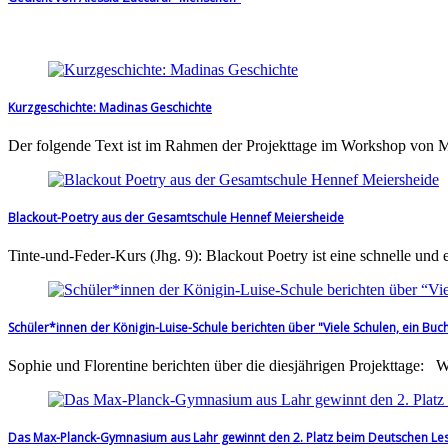
Kurzgeschichte: Madinas Geschichte
Der folgende Text ist im Rahmen der Projekttage im Workshop von
Blackout-Poetry aus der Gesamtschule Hennef Meiersheide
Tinte-und-Feder-Kurs (Jhg. 9): Blackout Poetry ist eine schnelle un
Schüler*innen der Königin-Luise-Schule berichten über "Viele Schulen, ein Buc
Sophie und Florentine berichten über die diesjährigen Projekttage: 
Das Max-Planck-Gymnasium aus Lahr gewinnt den 2. Platz beim Deutschen Le