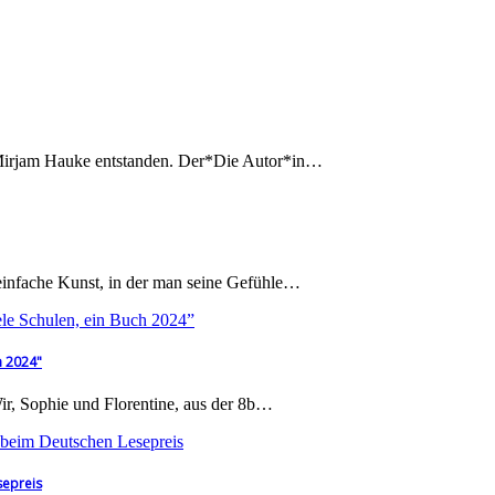
 Mirjam Hauke entstanden. Der*Die Autor*in…
d einfache Kunst, in der man seine Gefühle…
h 2024"
Wir, Sophie und Florentine, aus der 8b…
sepreis