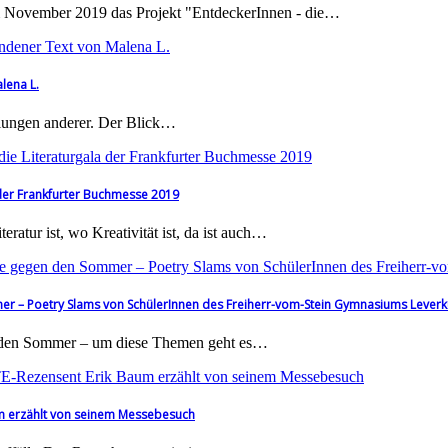
vember 2019 das Projekt "EntdeckerInnen - die…
lena L.
lungen anderer. Der Blick…
 der Frankfurter Buchmesse 2019
atur ist, wo Kreativität ist, da ist auch…
er – Poetry Slams von SchülerInnen des Freiherr-vom-Stein Gymnasiums Lever
n den Sommer – um diese Themen geht es…
m erzählt von seinem Messebesuch