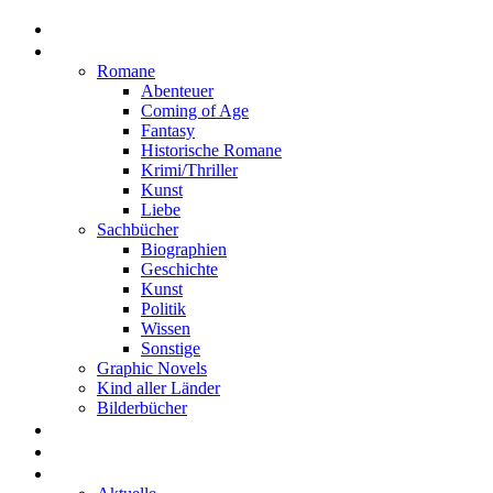
Home
Rezensionen
Romane
Abenteuer
Coming of Age
Fantasy
Historische Romane
Krimi/Thriller
Kunst
Liebe
Sachbücher
Biographien
Geschichte
Kunst
Politik
Wissen
Sonstige
Graphic Novels
Kind aller Länder
Bilderbücher
Interviews
Freistil
Projekte