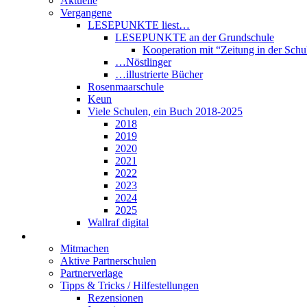
Aktuelle
Vergangene
LESEPUNKTE liest…
LESEPUNKTE an der Grundschule
Kooperation mit “Zeitung in der Schu
…Nöstlinger
…illustrierte Bücher
Rosenmaarschule
Keun
Viele Schulen, ein Buch 2018-2025
2018
2019
2020
2021
2022
2023
2024
2025
Wallraf digital
Über LESEPUNKTE
Mitmachen
Aktive Partnerschulen
Partnerverlage
Tipps & Tricks / Hilfestellungen
Rezensionen