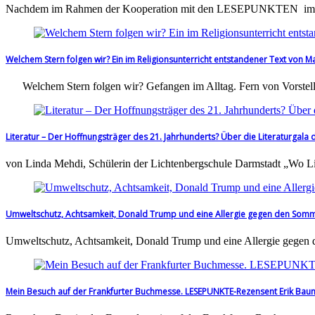
Nachdem im Rahmen der Kooperation mit den LESEPUNKTEN im No
Welchem Stern folgen wir? Ein im Religionsunterricht entstandener Text von Ma
Welchem Stern folgen wir? Gefangen im Alltag. Fern von Vorstel
Literatur – Der Hoffnungsträger des 21. Jahrhunderts? Über die Literaturgala
von Linda Mehdi, Schülerin der Lichtenbergschule Darmstadt „Wo Liter
Umweltschutz, Achtsamkeit, Donald Trump und eine Allergie gegen den Somm
Umweltschutz, Achtsamkeit, Donald Trump und eine Allergie gege
Mein Besuch auf der Frankfurter Buchmesse. LESEPUNKTE-Rezensent Erik Bau