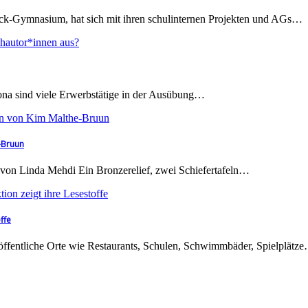
k-Gymnasium, hat sich mit ihren schulinternen Projekten und AGs…
a sind viele Erwerbstätige in der Ausübung…
-Bruun
 von Linda Mehdi Ein Bronzerelief, zwei Schiefertafeln…
ffe
, öffentliche Orte wie Restaurants, Schulen, Schwimmbäder, Spielplätz