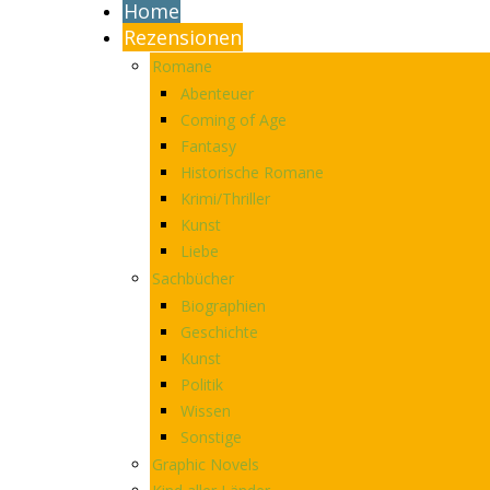
Home
Rezensionen
Romane
Abenteuer
Coming of Age
Fantasy
Historische Romane
Krimi/Thriller
Kunst
Liebe
Sachbücher
Biographien
Geschichte
Kunst
Politik
Wissen
Sonstige
Graphic Novels