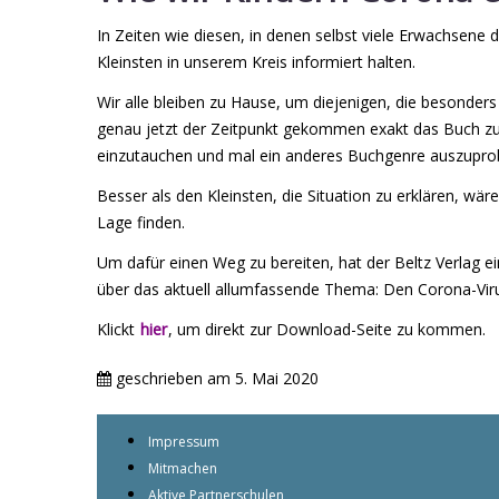
In Zeiten wie diesen, in denen selbst viele Erwachsene 
Kleinsten in unserem Kreis informiert halten.
Wir alle bleiben zu Hause, um diejenigen, die besonder
genau jetzt der Zeitpunkt gekommen exakt das Buch zu
einzutauchen und mal ein anderes Buchgenre auszuprob
Besser als den Kleinsten, die Situation zu erklären, wä
Lage finden.
Um dafür einen Weg zu bereiten, hat der Beltz Verlag ei
über das aktuell allumfassende Thema: Den Corona-Vir
Klickt
hier
, um direkt zur Download-Seite zu kommen.
geschrieben am
5. Mai 2020
Impressum
Mitmachen
Aktive Partnerschulen