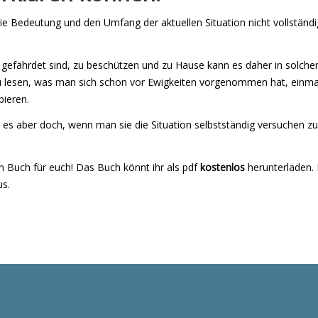
die Bedeutung und den Umfang der aktuellen Situation nicht vollständig
s gefährdet sind, zu beschützen und zu Hause kann es daher in solche
 lesen, was man sich schon vor Ewigkeiten vorgenommen hat, einmal
ieren.
re es aber doch, wenn man sie die Situation selbstständig versuchen z
n Buch für euch! Das Buch könnt ihr als pdf
kostenlos
herunterladen. 
us.