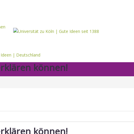
erklären können!
erklären können!