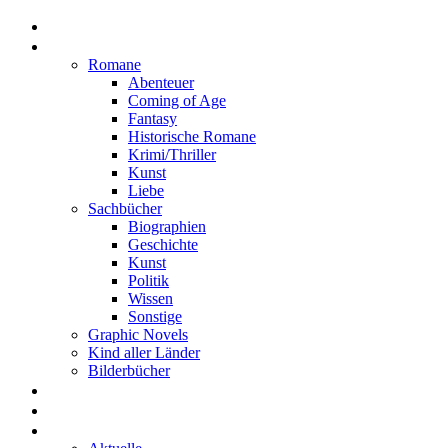
Home
Rezensionen
Romane
Abenteuer
Coming of Age
Fantasy
Historische Romane
Krimi/Thriller
Kunst
Liebe
Sachbücher
Biographien
Geschichte
Kunst
Politik
Wissen
Sonstige
Graphic Novels
Kind aller Länder
Bilderbücher
Interviews
Freistil
Projekte