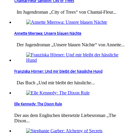
Chantal-Fleur Sandjon: City of Trees
Im Jugendroman „City of Trees“ von Chantal-Fleur...
Annette Mierswa: Unsere blauen Nächte
Der Jugendroman „Unsere blauen Nächte“ von Annette...
Franziska Hörner: Und mir bleibt der hässliche Hund
Das Buch „Und mir bleibt der hässliche...
Elle Kennedy: The Dixon Rule
Der aus dem Englischen übersetzte Liebesroman „The
Dixon...