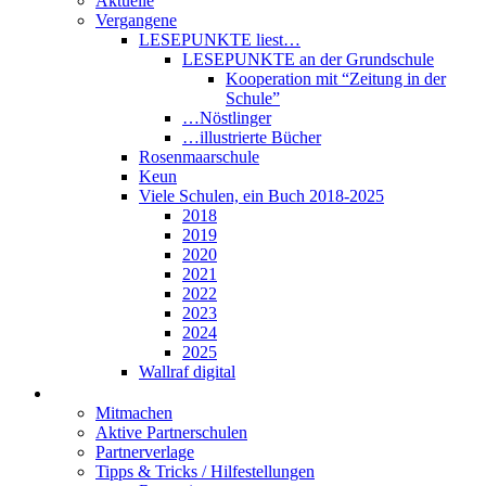
Aktuelle
Vergangene
LESEPUNKTE liest…
LESEPUNKTE an der Grundschule
Kooperation mit “Zeitung in der
Schule”
…Nöstlinger
…illustrierte Bücher
Rosenmaarschule
Keun
Viele Schulen, ein Buch 2018-2025
2018
2019
2020
2021
2022
2023
2024
2025
Wallraf digital
Über LESEPUNKTE
Mitmachen
Aktive Partnerschulen
Partnerverlage
Tipps & Tricks / Hilfestellungen