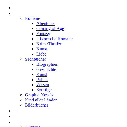
Home
Rezensionen
Romane
Abenteuer
Coming of Age
Fantasy
Historische Romane
Krimi/Thriller
Kunst
Liebe
Sachbücher
Biographien
Geschichte
Kunst
Politik
Wissen
Sonstige
Graphic Novels
Kind aller Länder
Bilderbücher
Interviews
Freistil
Projekte