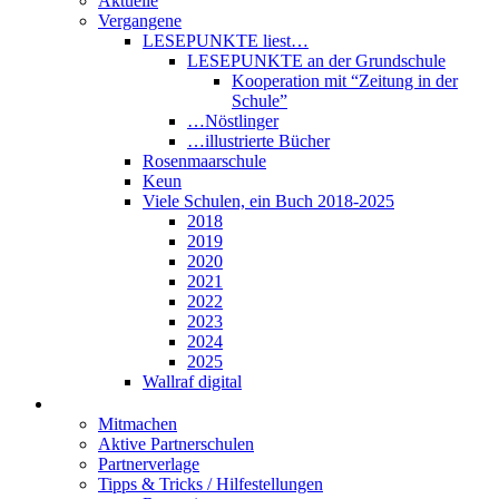
Aktuelle
Vergangene
LESEPUNKTE liest…
LESEPUNKTE an der Grundschule
Kooperation mit “Zeitung in der
Schule”
…Nöstlinger
…illustrierte Bücher
Rosenmaarschule
Keun
Viele Schulen, ein Buch 2018-2025
2018
2019
2020
2021
2022
2023
2024
2025
Wallraf digital
Über LESEPUNKTE
Mitmachen
Aktive Partnerschulen
Partnerverlage
Tipps & Tricks / Hilfestellungen