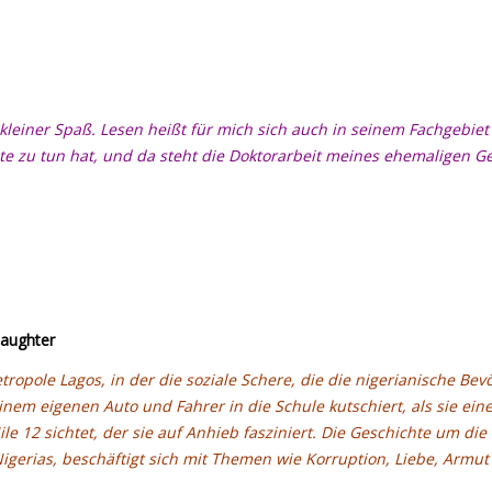
kleiner Spaß. Lesen heißt für mich sich auch in seinem Fachgebiet
e zu tun hat, und da steht die Doktorarbeit meines ehemaligen Ge
Daughter
ropole Lagos, in der die soziale Schere, die die nigerianische Bev
einem eigenen Auto und Fahrer in die Schule kutschiert, als sie e
e 12 sichtet, der sie auf Anhieb fasziniert. Die Geschichte um die
t Nigerias, beschäftigt sich mit Themen wie Korruption, Liebe, Arm