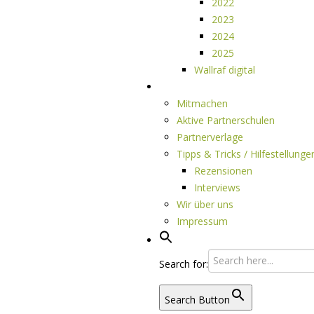
2022
2023
2024
2025
Wallraf digital
Über LESEPUNKTE
Mitmachen
Aktive Partnerschulen
Partnerverlage
Tipps & Tricks / Hilfestellunge
Rezensionen
Interviews
Wir über uns
Impressum
Search for:
Search Button