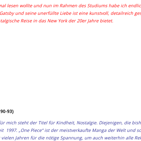
mal lesen wollte und nun im Rahmen des Studiums habe ich endlich
tsby und seine unerfüllte Liebe ist eine kunstvoll, detailreich g
talgische Reise in das New York der 20er Jahre bietet.
 90-93)
 für mich steht der Titel
für Kindheit, Nostalgie. Diejenigen, die bis
eit
1997. „One Piece“ ist der meistverkaufte Manga der Welt
und so
vielen Jahren für die nötige Spannung, um auch weiterhin alle Re