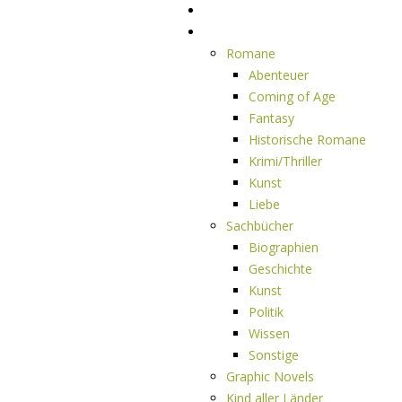
Home
Rezensionen
Romane
Abenteuer
Coming of Age
Fantasy
Historische Romane
Krimi/Thriller
Kunst
Liebe
Sachbücher
Biographien
Geschichte
Kunst
Politik
Wissen
Sonstige
Graphic Novels
Kind aller Länder