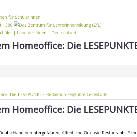
em Homeoffice: Die LESEPUNKTE
em Homeoffice: Die LESEPUNKTE
n Deutschland heruntergefahren, öffentliche Orte wie Restaurants, Sc