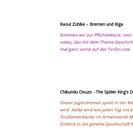
Raoul Zühlke – Bremen und Riga
Kommen wir zur Pflichtlektüre, nein 
vieles, das mit dem Thema Geschicht
mal ganz vorne auf der To-Do-Liste.
Chibundu Onuzo - The Spider King's 
Dieser Jugendroman spielt in der Met
wird. Abike wird wie jeden Tag mit 
Straßenverkäufer im Armenviertel Mil
Einblick in die geteilte Gesellschaf