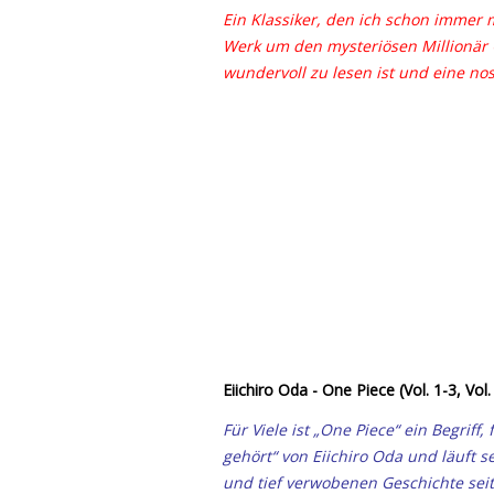
Ein Klassiker, den ich schon immer 
Werk um den mysteriösen Millionär Ga
wundervoll zu lesen ist und eine nos
Eiichiro Oda - One Piece (Vol. 1-3, Vol.
Für Viele ist „One Piece“ ein Begriff,
gehört“ von Eiichiro Oda und läuft s
und tief
verwobenen Geschichte seit 