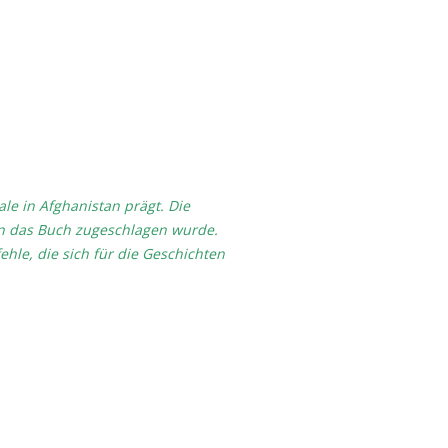
le in Afghanistan prägt. Die
nn das Buch zugeschlagen wurde.
hle, die sich für die Geschichten