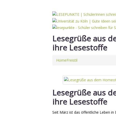
Lesegrüße aus d
ihre Lesestoffe
Home
Freistil
Lesegrüße aus d
ihre Lesestoffe
Seit März ist das öffentliche Leben i