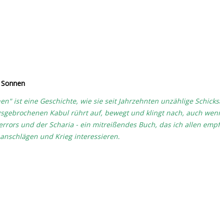
e Sonnen
" ist eine Geschichte, wie sie seit Jahrzehnten unzählige Schicksa
gsgebrochenen Kabul rührt auf, bewegt und klingt nach, auch we
rrors und der Scharia - ein mitreißendes Buch, das ich allen empfe
nschlägen und Krieg interessieren.