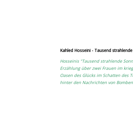
Kahled Hosseini - Tausend strahlend
Hosseinis "Tausend strahlende Sonnen
Erzählung über zwei Frauen im krie
Oasen des Glücks im Schatten des Te
hinter den Nachrichten von Bombena