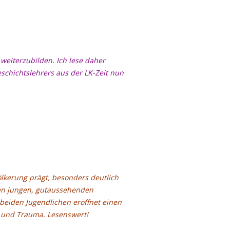
 weiterzubilden. Ich lese daher
schichtslehrers aus der LK-Zeit nun
ölkerung prägt, besonders deutlich
inen jungen, gutaussehenden
 beiden Jugendlichen eröffnet einen
ut und Trauma. Lesenswert!