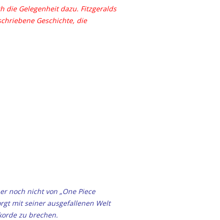
 die Gelegenheit dazu. Fitzgeralds
eschriebene Geschichte, die
her noch nicht
von „One Piece
rgt mit seiner ausgefallenen Welt
korde zu brechen.