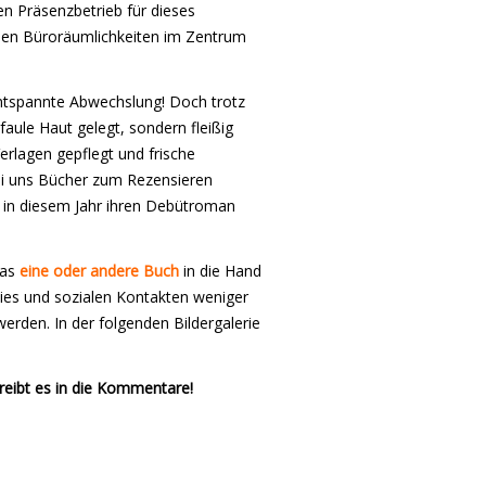
en Präsenzbetrieb für dieses
en Büroräumlichkeiten im Zentrum
entspannte Abwechslung! Doch trotz
faule Haut gelegt, sondern fleißig
erlagen gepflegt und frische
ei uns Bücher zum Rezensieren
ie in diesem Jahr ihren Debütroman
das
eine oder andere Buch
in die Hand
ies und sozialen Kontakten weniger
erden. In der folgenden Bildergalerie
reibt es in die Kommentare!