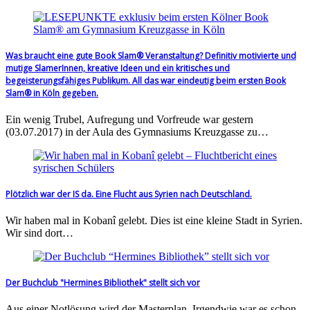
Was braucht eine gute Book Slam® Veranstaltung? Definitiv motivierte und
mutige SlamerInnen, kreative Ideen und ein kritisches und
begeisterungsfähiges Publikum. All das war eindeutig beim ersten Book
Slam® in Köln gegeben.
Ein wenig Trubel, Aufregung und Vorfreude war gestern
(03.07.2017) in der Aula des Gymnasiums Kreuzgasse zu…
Plötzlich war der IS da. Eine Flucht aus Syrien nach Deutschland.
Wir haben mal in Kobanî gelebt. Dies ist eine kleine Stadt in Syrien.
Wir sind dort…
Der Buchclub "Hermines Bibliothek" stellt sich vor
Aus einer Notlösung wird der Masterplan. Irgendwie war es schon