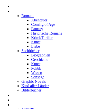
Home
Rezensionen
Romane
Abenteuer
Coming of Age
Fantasy
Historische Romane
Krimi/Thriller
Kunst
Liebe
Sachbücher
Biographien
Geschichte
Kunst
Politik
Wissen
Sonstige
Graphic Novels
Kind aller Länder
Bilderbücher
Interviews
Freistil
Projekte