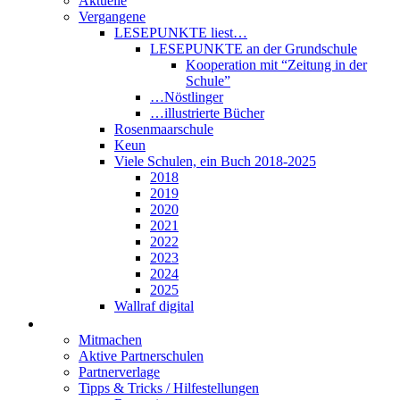
Aktuelle
Vergangene
LESEPUNKTE liest…
LESEPUNKTE an der Grundschule
Kooperation mit “Zeitung in der
Schule”
…Nöstlinger
…illustrierte Bücher
Rosenmaarschule
Keun
Viele Schulen, ein Buch 2018-2025
2018
2019
2020
2021
2022
2023
2024
2025
Wallraf digital
Über LESEPUNKTE
Mitmachen
Aktive Partnerschulen
Partnerverlage
Tipps & Tricks / Hilfestellungen