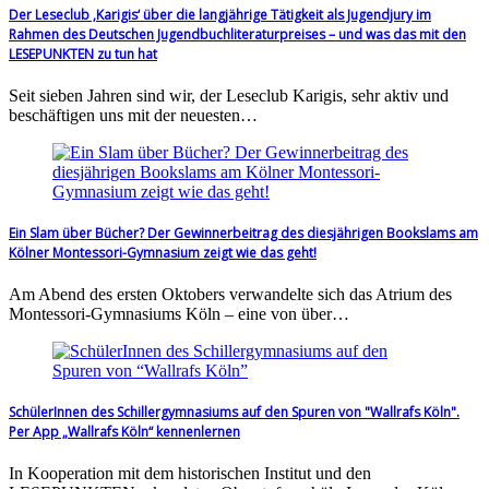
Der Leseclub ‚Karigis‘ über die langjährige Tätigkeit als Jugendjury im
Rahmen des Deutschen Jugendbuchliteraturpreises – und was das mit den
LESEPUNKTEN zu tun hat
Seit sieben Jahren sind wir, der Leseclub Karigis, sehr aktiv und
beschäftigen uns mit der neuesten…
Ein Slam über Bücher? Der Gewinnerbeitrag des diesjährigen Bookslams am
Kölner Montessori-Gymnasium zeigt wie das geht!
Am Abend des ersten Oktobers verwandelte sich das Atrium des
Montessori-Gymnasiums Köln – eine von über…
SchülerInnen des Schillergymnasiums auf den Spuren von "Wallrafs Köln".
Per App „Wallrafs Köln“ kennenlernen
In Kooperation mit dem historischen Institut und den