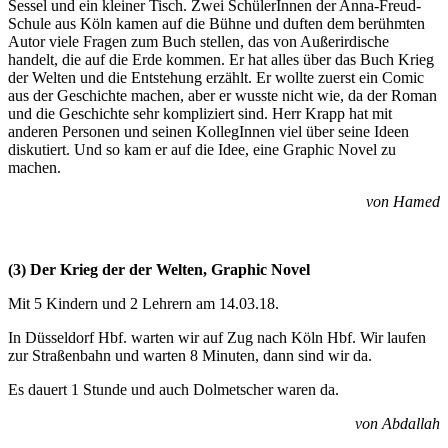
Sessel und ein kleiner Tisch. Zwei SchülerInnen der Anna-Freud-
Schule aus Köln kamen auf die Bühne und duften dem berühmten
Autor viele Fragen zum Buch stellen, das von Außerirdische
handelt, die auf die Erde kommen. Er hat alles über das Buch Krieg
der Welten und die Entstehung erzählt. Er wollte zuerst ein Comic
aus der Geschichte machen, aber er wusste nicht wie, da der Roman
und die Geschichte sehr kompliziert sind. Herr Krapp hat mit
anderen Personen und seinen KollegInnen viel über seine Ideen
diskutiert. Und so kam er auf die Idee, eine Graphic Novel zu
machen.
von Hamed
(3) Der Krieg der der Welten, Graphic Novel
Mit 5 Kindern und 2 Lehrern am 14.03.18.
In Düsseldorf Hbf. warten wir auf Zug nach Köln Hbf. Wir laufen
zur Straßenbahn und warten 8 Minuten, dann sind wir da.
Es dauert 1 Stunde und auch Dolmetscher waren da.
von Abdallah