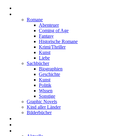
Home
Rezensionen
Romane
Abenteuer
Coming of Age
Fantasy
Historische Romane
Krimi/Thriller
Kunst
Liebe
Sachbücher
Biographien
Geschichte
Kunst
Politik
Wissen
Sonstige
Graphic Novels
Kind aller Länder
Bilderbücher
Interviews
Freistil
Projekte