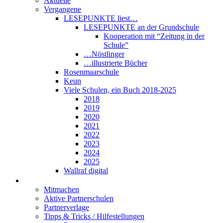
Aktuelle
Vergangene
LESEPUNKTE liest…
LESEPUNKTE an der Grundschule
Kooperation mit “Zeitung in der
Schule”
…Nöstlinger
…illustrierte Bücher
Rosenmaarschule
Keun
Viele Schulen, ein Buch 2018-2025
2018
2019
2020
2021
2022
2023
2024
2025
Wallraf digital
Über LESEPUNKTE
Mitmachen
Aktive Partnerschulen
Partnerverlage
Tipps & Tricks / Hilfestellungen