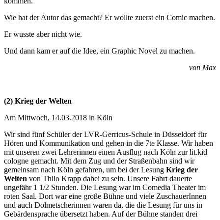
kommen.
Wie hat der Autor das gemacht? Er wollte zuerst ein Comic machen.
Er wusste aber nicht wie.
Und dann kam er auf die Idee, ein Graphic Novel zu machen.
von Max
(2) Krieg der Welten
Am Mittwoch, 14.03.2018 in Köln
Wir sind fünf Schüler der LVR-Gerricus-Schule in Düsseldorf für
Hören und Kommunikation und gehen in die 7te Klasse. Wir haben
mit unseren zwei Lehrerinnen einen Ausflug nach Köln zur lit.kid
cologne gemacht. Mit dem Zug und der Straßenbahn sind wir
gemeinsam nach Köln gefahren, um bei der Lesung
Krieg der
Welten
von Thilo Krapp dabei zu sein. Unsere Fahrt dauerte
ungefähr 1 1/2 Stunden. Die Lesung war im Comedia Theater im
roten Saal. Dort war eine große Bühne und viele ZuschauerInnen
und auch Dolmetscherinnen waren da, die die Lesung für uns in
Gebärdensprache übersetzt haben. Auf der Bühne standen drei