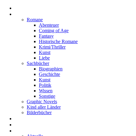
Home
Rezensionen
Romane
Abenteuer
Coming of Age
Fantasy
Historische Romane
Krimi/Thriller
Kunst
Liebe
Sachbücher
Biographien
Geschichte
Kunst
Politik
Wissen
Sonstige
Graphic Novels
Kind aller Länder
Bilderbücher
Interviews
Freistil
Projekte