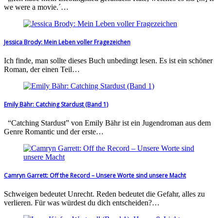
we were a movie.ˊ…
Jessica Brody: Mein Leben voller Fragezeichen
Ich finde, man sollte dieses Buch unbedingt lesen. Es ist ein schöner
Roman, der einen Teil…
Emily Bähr: Catching Stardust (Band 1)
“Catching Stardust” von Emily Bähr ist ein Jugendroman aus dem
Genre Romantic und der erste…
Camryn Garrett: Off the Record – Unsere Worte sind unsere Macht
Schweigen bedeutet Unrecht. Reden bedeutet die Gefahr, alles zu
verlieren. Für was würdest du dich entscheiden?…