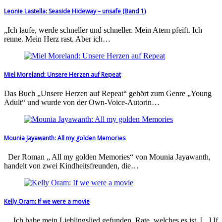
Leonie Lastella: Seaside Hideway – unsafe (Band 1)
„Ich laufe, werde schneller und schneller. Mein Atem pfeift. Ich
renne. Mein Herz rast. Aber ich…
Miel Moreland: Unsere Herzen auf Repeat
Das Buch „Unsere Herzen auf Repeat“ gehört zum Genre „Young
Adult“ und wurde von der Own-Voice-Autorin…
Mounia Jayawanth: All my golden Memories
Der Roman „ All my golden Memories“ von Mounia Jayawanth,
handelt von zwei Kindheitsfreunden, die…
Kelly Oram: If we were a movie
„,Ich habe mein Lieblingslied gefunden. Rate, welches es ist. [...] If