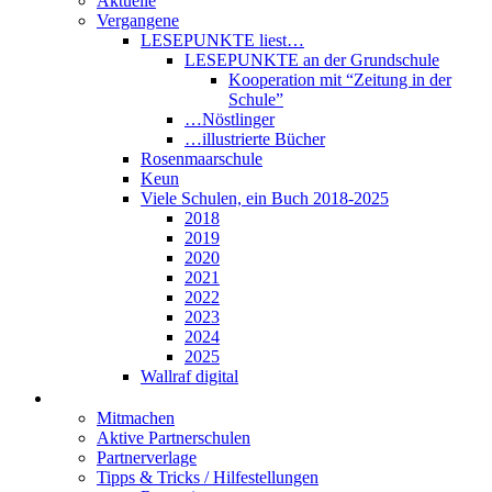
Aktuelle
Vergangene
LESEPUNKTE liest…
LESEPUNKTE an der Grundschule
Kooperation mit “Zeitung in der
Schule”
…Nöstlinger
…illustrierte Bücher
Rosenmaarschule
Keun
Viele Schulen, ein Buch 2018-2025
2018
2019
2020
2021
2022
2023
2024
2025
Wallraf digital
Über LESEPUNKTE
Mitmachen
Aktive Partnerschulen
Partnerverlage
Tipps & Tricks / Hilfestellungen