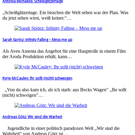
Antonia Michaelis: Scheißglitzertage
„Scheißglitzertage. Ein bisschen die Welt sehen war der Plan. Was
du jetzt sehen wirst, weiß keiner.“…
Sarah Sprinz: Infinity Falling – Mess me up
Als Aven Amenta das Angebot für eine Hauptrolle in einem Film
der Aroda Produktion erhält, kann…
Kyrie McCauley: Ihr sollt (nicht) schweigen
„Von da also kam ich, als ich starb: aus Becks Wagen" „Ihr sollt
(nicht) schweigen"…
Andreas Götz: Wir sind die Warheit
Jugendliche in einer politisch paradoxen Welt „Wir sind die
Wahrheit“ von Andreas Götz ist…