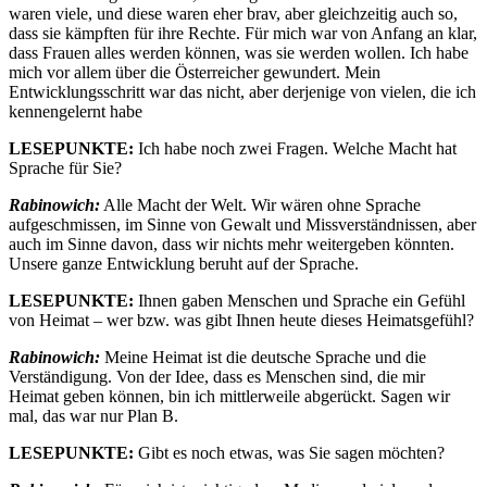
waren viele, und diese waren eher brav, aber gleichzeitig auch so,
dass sie kämpften für ihre Rechte. Für mich war von Anfang an klar,
dass Frauen alles werden können, was sie werden wollen. Ich habe
mich vor allem über die Österreicher gewundert. Mein
Entwicklungsschritt war das nicht, aber derjenige von vielen, die ich
kennengelernt habe
LESEPUNKTE:
Ich habe noch zwei Fragen. Welche Macht hat
Sprache für Sie?
Rabinowich:
Alle Macht der Welt. Wir wären ohne Sprache
aufgeschmissen, im Sinne von Gewalt und Missverständnissen, aber
auch im Sinne davon, dass wir nichts mehr weitergeben könnten.
Unsere ganze Entwicklung beruht auf der Sprache.
LESEPUNKTE:
Ihnen gaben Menschen und Sprache ein Gefühl
von Heimat – wer bzw. was gibt Ihnen heute dieses Heimatsgefühl?
Rabinowich:
Meine Heimat ist die deutsche Sprache und die
Verständigung. Von der Idee, dass es Menschen sind, die mir
Heimat geben können, bin ich mittlerweile abgerückt. Sagen wir
mal, das war nur Plan B.
LESEPUNKTE:
Gibt es noch etwas, was Sie sagen möchten?