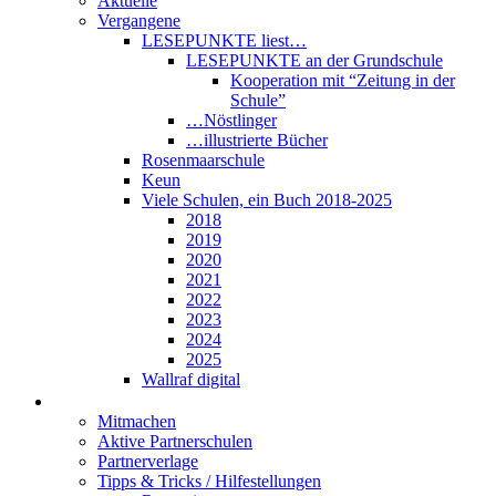
Aktuelle
Vergangene
LESEPUNKTE liest…
LESEPUNKTE an der Grundschule
Kooperation mit “Zeitung in der
Schule”
…Nöstlinger
…illustrierte Bücher
Rosenmaarschule
Keun
Viele Schulen, ein Buch 2018-2025
2018
2019
2020
2021
2022
2023
2024
2025
Wallraf digital
Über LESEPUNKTE
Mitmachen
Aktive Partnerschulen
Partnerverlage
Tipps & Tricks / Hilfestellungen