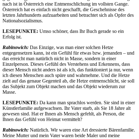
nach ist in Österreich eine Entmenschlichung im vollsten Gange.
Österreich hat es einfach nicht geschafft, die Geschehnisse des
letzten Jahrhunderts aufzuarbeiten und betrachtet sich als Opfer des
Nationalsozialismus.
LESEPUNKTE:
Umso schöner, dass Ihr Buch gerade so ein
Erfolg ist.
Rabinowich:
Das Einzige, was man einer solchen Hetze
entgegensetzen kann, ist ein Gefühl für etwas bzw. jemanden – und
das erreicht man natürlich nicht in Masse, sondern in einer
Einzelperson. Dieses Gefühl des Verstehens und Erkennens, dass
dieser Mensch nicht anders ist als ich, das funktioniert ja nur, wenn
ich diesen Menschen auch spüre und wahrnehme. Und die Hetze
zielt auf das genaue Gegenteil ab, die Hetze entmenschlicht, sie soll
das Subjekt zum Objekt machen und das Objekt wiederum zur
Masse.
LESEPUNKTE:
Da kann man sprachlos werden. Sie sind in einer
Künstlerfamilie aufgewachsen. Ihr Vater starb, als Sie 18 Jahre alt
gewesen sind. Hat er Ihnen als Mensch gefehlt, als Person, die
Ihnen das Gefühl von Heimat vermittelt?
Rabinowich:
Natürlich. Wir waren eine Art dressierte Bärenfamilie.
Meine Mutter und mein Vater waren beide Maler und meine