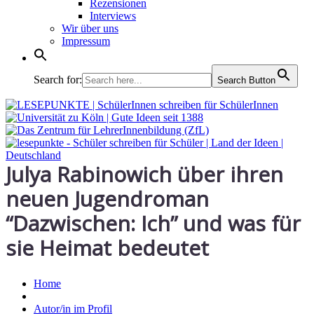
Rezensionen
Interviews
Wir über uns
Impressum
Search for:
Search Button
Julya Rabinowich über ihren
neuen Jugendroman
“Dazwischen: Ich” und was für
sie Heimat bedeutet
Home
Autor/in im Profil