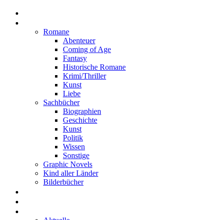
Home
Rezensionen
Romane
Abenteuer
Coming of Age
Fantasy
Historische Romane
Krimi/Thriller
Kunst
Liebe
Sachbücher
Biographien
Geschichte
Kunst
Politik
Wissen
Sonstige
Graphic Novels
Kind aller Länder
Bilderbücher
Interviews
Freistil
Projekte