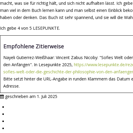
macht, was sie für richtig hält, und sich nicht aufhalten lässt. Ich g
man viel in dem Buch lernen kann und man selbst einen Einblick bek
haben oder denken. Das Buch ist sehr spannend, und sie will die Wah
Ich gebe 4 von 5 LESEPUNKTE.
Empfohlene Zitierweise
Nayeli Gutierrez-Weißhaar: Vincent Zabus Nicoby: "Sofies Welt oder
den Anfängen". In Lesepunkte 2025,
https://www.lesepunkte.de/rez
sofies-welt-oder-die-geschichte-der-philosophie-von-den-anfaenge
Bitte setzt hinter die URL-Angabe in runden Klammern das Datum e
Adresse.
geschrieben am
1. Juli 2025
Impressum
Mitmachen
Aktive Partnerschulen
Partnerverlage