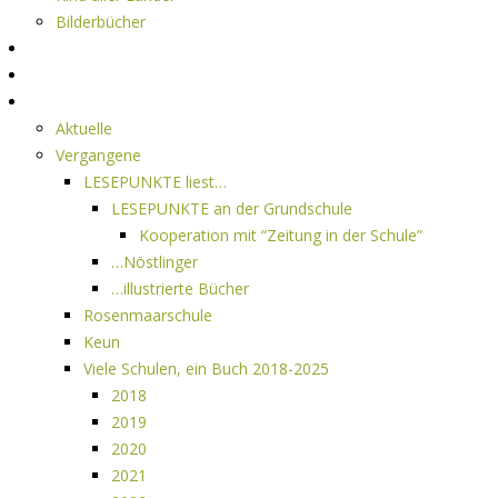
Bilderbücher
Interviews
Freistil
Projekte
Aktuelle
Vergangene
LESEPUNKTE liest…
LESEPUNKTE an der Grundschule
Kooperation mit “Zeitung in der Schule”
…Nöstlinger
…illustrierte Bücher
Rosenmaarschule
Keun
Viele Schulen, ein Buch 2018-2025
2018
2019
2020
2021