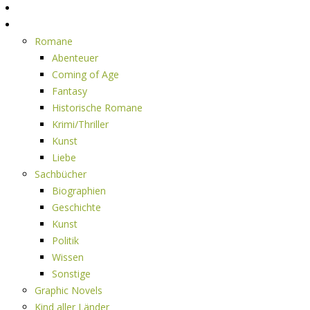
Home
Rezensionen
Romane
Abenteuer
Coming of Age
Fantasy
Historische Romane
Krimi/Thriller
Kunst
Liebe
Sachbücher
Biographien
Geschichte
Kunst
Politik
Wissen
Sonstige
Graphic Novels
Kind aller Länder