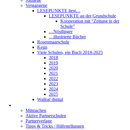
Aktuelle
Vergangene
LESEPUNKTE liest…
LESEPUNKTE an der Grundschule
Kooperation mit “Zeitung in der
Schule”
…Nöstlinger
…illustrierte Bücher
Rosenmaarschule
Keun
Viele Schulen, ein Buch 2018-2025
2018
2019
2020
2021
2022
2023
2024
2025
Wallraf digital
Über LESEPUNKTE
Mitmachen
Aktive Partnerschulen
Partnerverlage
Tipps & Tricks / Hilfestellungen