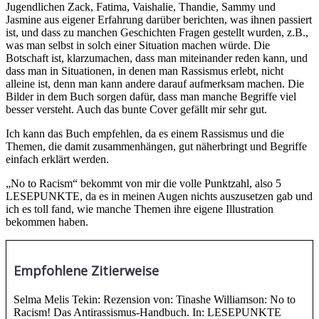
Jugendlichen Zack, Fatima, Vaishalie, Thandie, Sammy und
Jasmine aus eigener Erfahrung darüber berichten, was ihnen passiert
ist, und dass zu manchen Geschichten Fragen gestellt wurden, z.B.,
was man selbst in solch einer Situation machen würde. Die
Botschaft ist, klarzumachen, dass man miteinander reden kann, und
dass man in Situationen, in denen man Rassismus erlebt, nicht
alleine ist, denn man kann andere darauf aufmerksam machen. Die
Bilder in dem Buch sorgen dafür, dass man manche Begriffe viel
besser versteht. Auch das bunte Cover gefällt mir sehr gut.
Ich kann das Buch empfehlen, da es einem Rassismus und die
Themen, die damit zusammenhängen, gut näherbringt und Begriffe
einfach erklärt werden.
„No to Racism“ bekommt von mir die volle Punktzahl, also 5
LESEPUNKTE, da es in meinen Augen nichts auszusetzen gab und
ich es toll fand, wie manche Themen ihre eigene Illustration
bekommen haben.
Empfohlene Zitierweise
Selma Melis Tekin: Rezension von: Tinashe Williamson: No to
Racism! Das Antirassismus-Handbuch. In: LESEPUNKTE