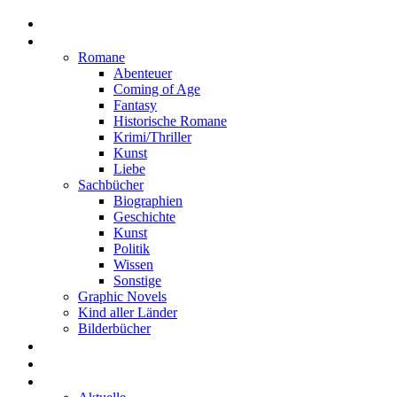
Home
Rezensionen
Romane
Abenteuer
Coming of Age
Fantasy
Historische Romane
Krimi/Thriller
Kunst
Liebe
Sachbücher
Biographien
Geschichte
Kunst
Politik
Wissen
Sonstige
Graphic Novels
Kind aller Länder
Bilderbücher
Interviews
Freistil
Projekte