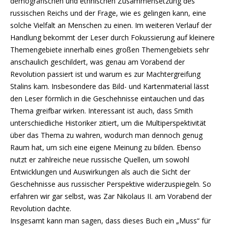
demografischen und ethnischen Zusammensetzung des
russischen Reichs und der Frage, wie es gelingen kann, eine
solche Vielfalt an Menschen zu einen. Im weiteren Verlauf der
Handlung bekommt der Leser durch Fokussierung auf kleinere
Themengebiete innerhalb eines großen Themengebiets sehr
anschaulich geschildert, was genau am Vorabend der
Revolution passiert ist und warum es zur Machtergreifung
Stalins kam. Insbesondere das Bild- und Kartenmaterial lässt
den Leser förmlich in die Geschehnisse eintauchen und das
Thema greifbar wirken. Interessant ist auch, dass Smith
unterschiedliche Historiker zitiert, um die Multiperspektivität
über das Thema zu wahren, wodurch man dennoch genug
Raum hat, um sich eine eigene Meinung zu bilden. Ebenso
nutzt er zahlreiche neue russische Quellen, um sowohl
Entwicklungen und Auswirkungen als auch die Sicht der
Geschehnisse aus russischer Perspektive widerzuspiegeln. So
erfahren wir gar selbst, was Zar Nikolaus II. am Vorabend der
Revolution dachte.
Insgesamt kann man sagen, dass dieses Buch ein „Muss“ für