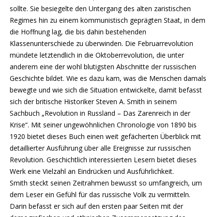
sollte. Sie besiegelte den Untergang des alten zaristischen
Regimes hin zu einem kommunistisch geprägten Staat, in dem
die Hoffnung lag, die bis dahin bestehenden
Klassenunterschiede zu überwinden. Die Februarrevolution
mündete letztendlich in die Oktoberrevolution, die unter
anderem eine der wohl blutigsten Abschnitte der russischen
Geschichte bildet. Wie es dazu kam, was die Menschen damals
bewegte und wie sich die Situation entwickelte, damit befasst
sich der britische Historiker Steven A. Smith in seinem
Sachbuch „Revolution in Russland – Das Zarenreich in der
Krise“. Mit seiner ungewöhnlichen Chronologie von 1890 bis
1920 bietet dieses Buch einen weit gefächerten Überblick mit
detaillierter Ausführung über alle Ereignisse zur russischen
Revolution. Geschichtlich interessierten Lesern bietet dieses
Werk eine Vielzahl an Eindrücken und Ausführlichkeit.
Smith steckt seinen Zeitrahmen bewusst so umfangreich, um
dem Leser ein Gefühl für das russische Volk zu vermitteln.
Darin befasst er sich auf den ersten paar Seiten mit der