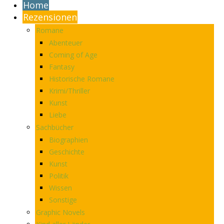
Home
Rezensionen
Romane
Abenteuer
Coming of Age
Fantasy
Historische Romane
Krimi/Thriller
Kunst
Liebe
Sachbücher
Biographien
Geschichte
Kunst
Politik
Wissen
Sonstige
Graphic Novels