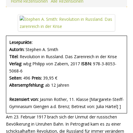
Home
Rezensionen
Alle Rezensionen
Lesepunkte:
AutorIn:
Stephen A. Smith
Titel:
Revolution in Russland. Das Zarenreich in der Krise
Verlag:
wbg Philipp von Zabern, 2017
ISBN:
978-3-8053-
5068-6
Seiten:
496
Preis:
39,95 €
Altersempfehlung:
ab 12 Jahren
Rezensiert von:
Jasmin Rother, 11. Klasse [Margarete-Steiff-
Gymnasium Giengen a.d. Brenz; Betreut von: Julia Härtel] ]
Am 23. Februar 1917 brach sich der Unmut der russischen
Bevölkerung in Unruhen Bahn. In Petrograd kam es zu einer
schicksalhaften Revolution, die Russland für immer verändern