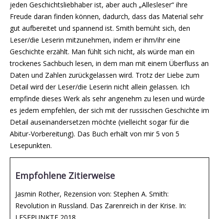
jeden Geschichtsliebhaber ist, aber auch „Allesleser“ ihre
Freude daran finden können, dadurch, dass das Material sehr
gut aufbereitet und spannend ist. Smith bemüht sich, den
Leser/die Leserin mitzunehmen, indem er ihm/ihr eine
Geschichte erzählt. Man fühlt sich nicht, als würde man ein
trockenes Sachbuch lesen, in dem man mit einem Überfluss an
Daten und Zahlen zurückgelassen wird. Trotz der Liebe zum
Detail wird der Leser/die Leserin nicht allein gelassen. Ich
empfinde dieses Werk als sehr angenehm zu lesen und würde
es jedem empfehlen, der sich mit der russischen Geschichte im
Detail auseinandersetzen möchte (vielleicht sogar für die
Abitur-Vorbereitung). Das Buch erhält von mir 5 von 5
Lesepunkten.
Empfohlene Zitierweise
Jasmin Rother, Rezension von: Stephen A. Smith:
Revolution in Russland. Das Zarenreich in der Krise. In:
LESEPUNKTE 2018,