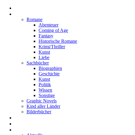
Home
Rezensionen
Romane
Abenteuer
Coming of Age
Fantasy
Historische Romane
Krimi/Thriller
Kunst
Liebe
Sachbücher
Biographien
Geschichte
Kunst
Politik
Wissen
Sonstige
Graphic Novels
Kind aller Länder
Bilderbücher
Interviews
Freistil
Projekte