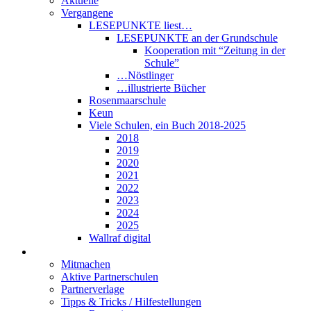
Aktuelle
Vergangene
LESEPUNKTE liest…
LESEPUNKTE an der Grundschule
Kooperation mit “Zeitung in der
Schule”
…Nöstlinger
…illustrierte Bücher
Rosenmaarschule
Keun
Viele Schulen, ein Buch 2018-2025
2018
2019
2020
2021
2022
2023
2024
2025
Wallraf digital
Über LESEPUNKTE
Mitmachen
Aktive Partnerschulen
Partnerverlage
Tipps & Tricks / Hilfestellungen