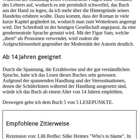
des Lehrers auf, wodurch es mir persönlich schwerfiel, das Buch
aus der Hand zu legen, da ich mehr über die Hintergründe seines
Handelns erfahren wollte. Dazu kommt, dass der Roman in viele
kurze Kapitel gegliedert ist, wodurch man zum Weiterlesen angeregt
wird. Der Schreibstil ist der heutigen Gesellschaft angepasst, da eine
genderneutrale Sprache genutzt wird. Mit der Figur Sam, welche
„them“ als Pronomen verwendet, wird zudem die
Aufgeschlossenheit gegenüber der Modernität der Autorin deutlich.
Ab 14 Jahren geeignet
Durch die Spannung, die Erzählweise und der gut verständlichen
Sprache, habe ich das Lesen dieses Buches sehr genossen.
Aufgrund der spannenden Handlung und der Stresssituationen,
denen die SchülerInnen während der Handlung ausgesetzt sind,
würde ich das Buch ab einem Alter von 14 Jahren empfehlen.
Deswegen gebe ich dem Buch 5 von 5 LESEPUNKTE.
Empfohlene Zitierweise
Rezension von: Lilli Reifke: Silke Heimes "Who's to blame". In