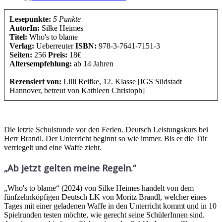
Lesepunkte:
5 Punkte
AutorIn:
Silke Heimes
Titel:
Who's to blame
Verlag:
Ueberreuter
ISBN:
978-3-7641-7151-3
Seiten:
256
Preis:
18€
Altersempfehlung:
ab 14 Jahren
Rezensiert von:
Lilli Reifke, 12. Klasse [IGS Südstadt
Hannover, betreut von Kathleen Christoph]
Die letzte Schulstunde vor den Ferien. Deutsch Leistungskurs bei
Herr Brandl. Der Unterricht beginnt so wie immer. Bis er die Tür
verriegelt und eine Waffe zieht.
„Ab jetzt gelten meine Regeln.“
„Who's to blame“ (2024) von Silke Heimes handelt von dem
fünfzehnköpfigen Deutsch LK von Moritz Brandl, welcher eines
Tages mit einer geladenen Waffe in den Unterricht kommt und in 10
Spielrunden testen möchte, wie gerecht seine SchülerInnen sind.