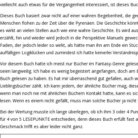
vielleicht auch etwas für die Vergangenheit interessiert, ist dieses Bu
Dieses Buch basiert zwar nicht auf einer wahren Begebenheit, die ge
Menschen flohen zu der Zeit über die Pyrenäen. Die Geschichte könnt
es wirkt an vielen Stellen auch wie eine wahre Geschichte. Es wird au
erzählt, hin und wieder wird jedoch in die Perspektive Manuels gewec
Faden, der jedoch leider so wirkt, als hätte man ihn am Ende ein Stüc
auffälligen Logiklücken und zumindest ich hatte keinerlei Verständnis
Vor diesem Buch hatte ich meist nur Bücher im Fantasy-Genre gelese
seien langweilig. Ich habe es wenig begeistert angefangen, doch am E
Buch gelesen zu haben. Es hat mir überraschend gut gefallen, auch 
Lieblingsbücher zählt. Ich kann jedem, der ähnliche Bücher mag, dies
wenn man noch nie mit ähnlichen Büchern Kontakt hatte, kann es sic
lesen. Wenn es einem nicht gefällt, muss man solche Bücher ja nicht 
Bei der Wertung musste ich lange überlegen, ob ich ihm 3 oder 4 Pu
für 4 von 5 LESEPUNKTE entschieden, denn dieses Buch erfüllt fast al
Geschmack trifft es aber leider nicht ganz.