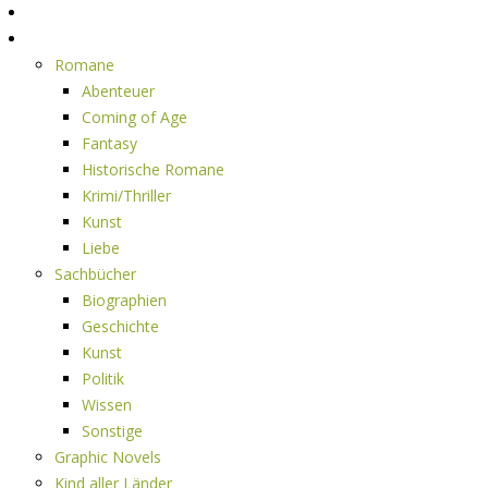
Home
Rezensionen
Romane
Abenteuer
Coming of Age
Fantasy
Historische Romane
Krimi/Thriller
Kunst
Liebe
Sachbücher
Biographien
Geschichte
Kunst
Politik
Wissen
Sonstige
Graphic Novels
Kind aller Länder