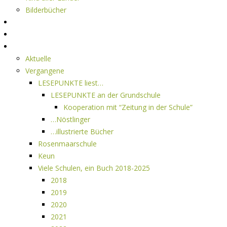
Bilderbücher
Interviews
Freistil
Projekte
Aktuelle
Vergangene
LESEPUNKTE liest…
LESEPUNKTE an der Grundschule
Kooperation mit “Zeitung in der Schule”
…Nöstlinger
…illustrierte Bücher
Rosenmaarschule
Keun
Viele Schulen, ein Buch 2018-2025
2018
2019
2020
2021