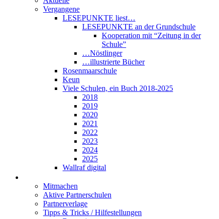
Aktuelle
Vergangene
LESEPUNKTE liest…
LESEPUNKTE an der Grundschule
Kooperation mit “Zeitung in der
Schule”
…Nöstlinger
…illustrierte Bücher
Rosenmaarschule
Keun
Viele Schulen, ein Buch 2018-2025
2018
2019
2020
2021
2022
2023
2024
2025
Wallraf digital
Über LESEPUNKTE
Mitmachen
Aktive Partnerschulen
Partnerverlage
Tipps & Tricks / Hilfestellungen