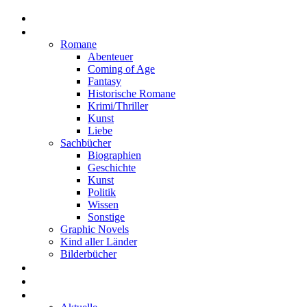
Home
Rezensionen
Romane
Abenteuer
Coming of Age
Fantasy
Historische Romane
Krimi/Thriller
Kunst
Liebe
Sachbücher
Biographien
Geschichte
Kunst
Politik
Wissen
Sonstige
Graphic Novels
Kind aller Länder
Bilderbücher
Interviews
Freistil
Projekte