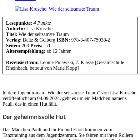
Lesepunkte:
4 Punkte
AutorIn:
Lisa Krusche
Titel:
Wie der seltsamste Traum
Verlag:
Beltz & Gelberg
ISBN:
978-3-407-75938-2
Seiten:
263
Preis:
17€
Altersempfehlung:
ab 12 Jahren
Rezensiert von:
Leonie Pulawski, 7. Klasse [Gesamtschule
Rheinbach, betreut von Marie Kopp]
In dem Jugendroman „Wie der seltsamste Traum“ von Lisa Krusche,
veröffentlicht am 04.09.2024, geht es um ein Mädchen namens
Pauli, das in einen Hut fällt.
Der geheimnisvolle Hut
Das Mädchen Pauli und ihr Freund Eliott kommen vom
Tanztraining aus dem Jugendzentrum. Sie fahren mit ihren Rollern