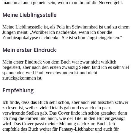
manchmal auch gemein sein, wenn man ihr auf die Nerven geht.
Meine Lieblingsstelle
Meine Lieblingsstelle ist, als Pola im Schwimmbad ist und zu einem
Jungen meint: „Worüber ich nachdenke, wenn ich über die
Zombieapokalypse nachdenke. Sie ist schon längst eingetreten.“
Mein erster Eindruck
Mein erster Eindruck von dem Buch war zwar nicht wirklich
begeistert, aber nach den ersten zwanzig Seiten fand ich es sehr viel
spannender, weil Pauli verschwunden ist und nicht
zurückgekommen ist.
Empfehlung
Ich finde, dass das Buch sehr schön, aber auch ein bisschen schwer
zu lesen ist, weil es viele Details gab und es auch ein paar
verwirrende Stellen gab. Das Cover finde ich schön gestaltet, denn
ich mag die Farben und auch, wie der Titel in den Hut eingesaugt
wird. Das Cover passt meiner Meinung nach zum Buch. Ich
empfehle das Buch weiter für Fantasy-Liebhaber und auch für