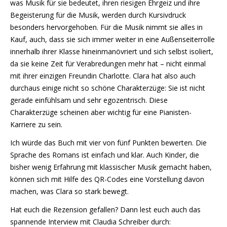
was Musik für sie bedeutet, ihren riesigen Ehrgeiz und ihre
Begeisterung für die Musik, werden durch Kursivdruck
besonders hervorgehoben. Für die Musik nimmt sie alles in
Kauf, auch, dass sie sich immer weiter in eine Außenseiterrolle
innerhalb ihrer Klasse hineinmanövriert und sich selbst isoliert,
da sie keine Zeit für Verabredungen mehr hat – nicht einmal
mit ihrer einzigen Freundin Charlotte. Clara hat also auch
durchaus einige nicht so schöne Charakterzüge: Sie ist nicht
gerade einfühlsam und sehr egozentrisch. Diese
Charakterzüge scheinen aber wichtig für eine Pianisten-
Karriere zu sein.
Ich würde das Buch mit vier von fünf Punkten bewerten. Die
Sprache des Romans ist einfach und klar. Auch Kinder, die
bisher wenig Erfahrung mit klassischer Musik gemacht haben,
können sich mit Hilfe des QR-Codes eine Vorstellung davon
machen, was Clara so stark bewegt.
Hat euch die Rezension gefallen? Dann lest euch auch das
spannende Interview mit Claudia Schreiber durch: