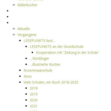
Bilderbücher
Interviews
Freistil
Projekte
Aktuelle
Vergangene
LESEPUNKTE liest…
LESEPUNKTE an der Grundschule
Kooperation mit “Zeitung in der Schule”
…Nöstlinger
…illustrierte Bücher
Rosenmaarschule
Keun
Viele Schulen, ein Buch 2018-2025
2018
2019
2020
2021