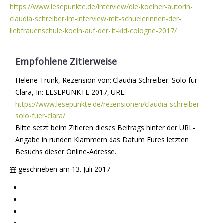
https://www.lesepunkte.de/interview/die-koelner-autorin-
claudia-schreiber-im-interview-mit-schuelerinnen-der-
liebfrauenschule-koeln-auf-der-lit-kid-cologne-2017/
Empfohlene Zitierweise
Helene Trunk, Rezension von: Claudia Schreiber: Solo für
Clara, In: LESEPUNKTE 2017, URL:
https://www.lesepunkte.de/rezensionen/claudia-schreiber-
solo-fuer-clara/
Bitte setzt beim Zitieren dieses Beitrags hinter der URL-
Angabe in runden Klammern das Datum Eures letzten
Besuchs dieser Online-Adresse.
geschrieben am
13. Juli 2017
Impressum
Mitmachen
Aktive Partnerschulen