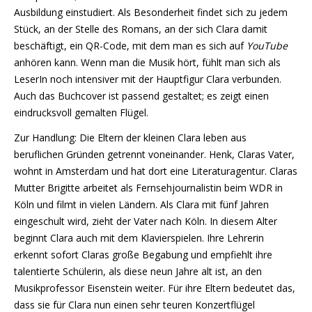
Ausbildung einstudiert. Als Besonderheit findet sich zu jedem
Stück, an der Stelle des Romans, an der sich Clara damit
beschäftigt, ein QR-Code, mit dem man es sich auf
YouTube
anhören kann. Wenn man die Musik hört, fühlt man sich als
LeserIn noch intensiver mit der Hauptfigur Clara verbunden.
Auch das Buchcover ist passend gestaltet; es zeigt einen
eindrucksvoll gemalten Flügel.
Zur Handlung: Die Eltern der kleinen Clara leben aus
beruflichen Gründen getrennt voneinander. Henk, Claras Vater,
wohnt in Amsterdam und hat dort eine Literaturagentur. Claras
Mutter Brigitte arbeitet als Fernsehjournalistin beim WDR in
Köln und filmt in vielen Ländern. Als Clara mit fünf Jahren
eingeschult wird, zieht der Vater nach Köln. In diesem Alter
beginnt Clara auch mit dem Klavierspielen. Ihre Lehrerin
erkennt sofort Claras große Begabung und empfiehlt ihre
talentierte Schülerin, als diese neun Jahre alt ist, an den
Musikprofessor Eisenstein weiter. Für ihre Eltern bedeutet das,
dass sie für Clara nun einen sehr teuren Konzertflügel