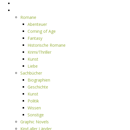
Home
Rezensionen
Romane
Abenteuer
Coming of Age
Fantasy
Historische Romane
Krimi/Thriller
Kunst
Liebe
Sachbücher
Biographien
Geschichte
Kunst
Politik
Wissen
Sonstige
Graphic Novels
Kind aller Länder