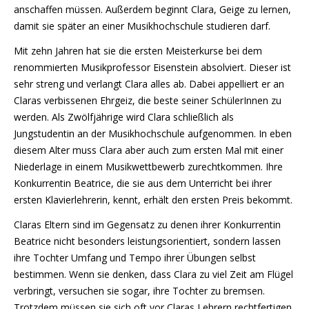
anschaffen müssen. Außerdem beginnt Clara, Geige zu lernen,
damit sie später an einer Musikhochschule studieren darf.
Mit zehn Jahren hat sie die ersten Meisterkurse bei dem
renommierten Musikprofessor Eisenstein absolviert. Dieser ist
sehr streng und verlangt Clara alles ab. Dabei appelliert er an
Claras verbissenen Ehrgeiz, die beste seiner SchülerInnen zu
werden. Als Zwölfjährige wird Clara schließlich als
Jungstudentin an der Musikhochschule aufgenommen. In eben
diesem Alter muss Clara aber auch zum ersten Mal mit einer
Niederlage in einem Musikwettbewerb zurechtkommen. Ihre
Konkurrentin Beatrice, die sie aus dem Unterricht bei ihrer
ersten Klavierlehrerin, kennt, erhält den ersten Preis bekommt.
Claras Eltern sind im Gegensatz zu denen ihrer Konkurrentin
Beatrice nicht besonders leistungsorientiert, sondern lassen
ihre Tochter Umfang und Tempo ihrer Übungen selbst
bestimmen. Wenn sie denken, dass Clara zu viel Zeit am Flügel
verbringt, versuchen sie sogar, ihre Tochter zu bremsen.
Trotzdem müssen sie sich oft vor Claras Lehrern rechtfertigen.