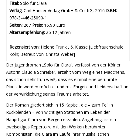
Titel:
Solo für Clara
Verlag:
Carl Hanser Verlag GmbH & Co. KG, 2016
ISBN:
978-3-446-25090-1
Seiten:
267
Preis:
16,90 Euro
Altersempfehlung:
ab 12 Jahren
Rezensiert von:
Helene Trunk , 6. Klasse [Liebfrauenschule
Köln; Betreut von: Christa Weber]
Der Jugendroman „Solo für Clara”, verfasst von der Kölner
Autorin Claudia Schreiber, erzählt vom Weg eines Mädchens,
das schon sehr früh weiß, dass es einmal eine berühmte
Pianistin werden möchte, und mit Ehrgeiz und Leidenschaft an
der Verwirklichung seines Traums arbeitet.
Der Roman gliedert sich in 15 Kapitel, die – zum Teil in
Rückblenden – von wichtigen Stationen im Leben der
Hauptfigur Clara von Bergen erzählen. Angehängt ist ein
zweiseitiges Repertoire mit den Werken berühmter
Komponisten, die Clara im Laufe ihrer musikalischen