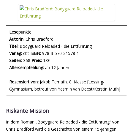
Lesepunkte:
AutorIn:
Chris Bradford
Titel:
Bodyguard Reloaded - die Entführung
Verlag:
cbt
ISBN:
978-3-570-31578-1
Seiten:
368
Preis:
13€
Altersempfehlung:
ab 12 Jahren
Rezensiert von:
Jakob Temath, 8. Klasse [Lessing-
Gymnasium, betreut von Yasmin van Deest/Kerstin Muth]
Riskante Mission
In dem Roman „Bodyguard Reloaded - die Entführung“ von
Chris Bradford wird die Geschichte von einem 15-jährigen