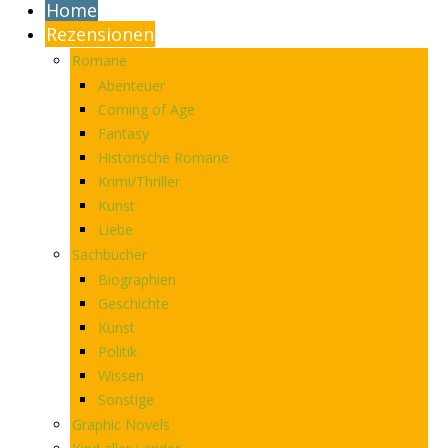
Home
Rezensionen
Romane
Abenteuer
Coming of Age
Fantasy
Historische Romane
Krimi/Thriller
Kunst
Liebe
Sachbücher
Biographien
Geschichte
Kunst
Politik
Wissen
Sonstige
Graphic Novels