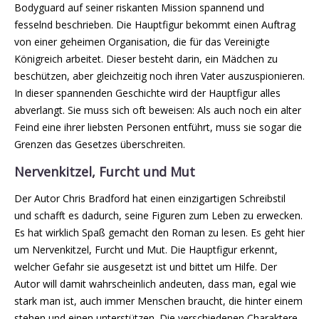
Bodyguard auf seiner riskanten Mission spannend und
fesselnd beschrieben. Die Hauptfigur bekommt einen Auftrag
von einer geheimen Organisation, die für das Vereinigte
Königreich arbeitet. Dieser besteht darin, ein Mädchen zu
beschützen, aber gleichzeitig noch ihren Vater auszuspionieren.
In dieser spannenden Geschichte wird der Hauptfigur alles
abverlangt. Sie muss sich oft beweisen: Als auch noch ein alter
Feind eine ihrer liebsten Personen entführt, muss sie sogar die
Grenzen das Gesetzes überschreiten.
Nervenkitzel, Furcht und Mut
Der Autor Chris Bradford hat einen einzigartigen Schreibstil
und schafft es dadurch, seine Figuren zum Leben zu erwecken.
Es hat wirklich Spaß gemacht den Roman zu lesen. Es geht hier
um Nervenkitzel, Furcht und Mut. Die Hauptfigur erkennt,
welcher Gefahr sie ausgesetzt ist und bittet um Hilfe. Der
Autor will damit wahrscheinlich andeuten, dass man, egal wie
stark man ist, auch immer Menschen braucht, die hinter einem
stehen und einen unterstützen. Die verschiedenen Charaktere