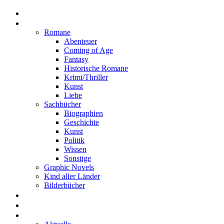
Home
Rezensionen
Romane
Abenteuer
Coming of Age
Fantasy
Historische Romane
Krimi/Thriller
Kunst
Liebe
Sachbücher
Biographien
Geschichte
Kunst
Politik
Wissen
Sonstige
Graphic Novels
Kind aller Länder
Bilderbücher
Interviews
Freistil
Projekte