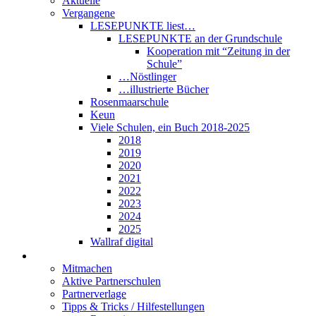
Aktuelle
Vergangene
LESEPUNKTE liest…
LESEPUNKTE an der Grundschule
Kooperation mit “Zeitung in der
Schule”
…Nöstlinger
…illustrierte Bücher
Rosenmaarschule
Keun
Viele Schulen, ein Buch 2018-2025
2018
2019
2020
2021
2022
2023
2024
2025
Wallraf digital
Über LESEPUNKTE
Mitmachen
Aktive Partnerschulen
Partnerverlage
Tipps & Tricks / Hilfestellungen