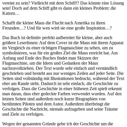
vereint zu sein? Vielleicht mit dem Schiff!? Das könnte eine Lösung
sein! Doch auf dem Schiff gibt es dann ein kleines Problem: die
Katzen…
Schafft die kleine Maus die Flucht nach Amerika zu ihren
Freunden…? Und für wen wird sie eine große Inspiration…?
Das Buch ist definitiv perfekt aufbereitet für kleine, aber auch
größere LeserInnen: Auf dem Cover ist die Maus mit ihrem Apparat
im Vergleich zu einer richtigen Flugmaschine zu sehen, um zu
symbolisieren, was für ein großes Ziel die Maus erreicht hat. Am
Anfang und Ende des Buches findet man Skizzen der
Flugmaschine, um die Ideen und Gedanken der Maus
nachzuvollziehen. Der Text wurde sehr einfach und verständlich
geschrieben und besteht aus nur wenigen Zeilen auf jeder Seite. Die
Seiten sind vollständig mit Illustrationen bedruckt, während der Text
eher am Rande steht. Dadurch ist sehr einfach, die Geschichte zu
verfolgen. Dass die Geschichte in einer früheren Zeit spielt erkennt
man daran, dass eher gedeckte Farben verwendet wurden. Auf den
letzten Seiten sind außerdem noch kurze Biographien von
berühmten Piloten und dem Autor. Außerdem überbringt die
Geschichte die Nachricht, niemals aufzugeben und seine Träume
und Ziele zu verfolgen.
Wegen der genannten Gründe gebe ich der Geschichte um die