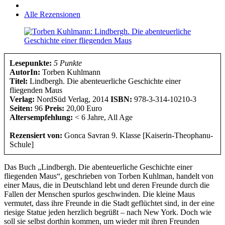
Alle Rezensionen
Lesepunkte:
5 Punkte
AutorIn:
Torben Kuhlmann
Titel:
Lindbergh. Die abenteuerliche Geschichte einer
fliegenden Maus
Verlag:
NordSüd Verlag, 2014
ISBN:
978-3-314-10210-3
Seiten:
96
Preis:
20,00 Euro
Altersempfehlung:
< 6 Jahre, All Age
Rezensiert von:
Gonca Savran 9. Klasse [Kaiserin-Theophanu-
Schule]
Das Buch „Lindbergh. Die abenteuerliche Geschichte einer
fliegenden Maus“, geschrieben von Torben Kuhlman, handelt von
einer Maus, die in Deutschland lebt und deren Freunde durch die
Fallen der Menschen spurlos geschwinden. Die kleine Maus
vermutet, dass ihre Freunde in die Stadt geflüchtet sind, in der eine
riesige Statue jeden herzlich begrüßt – nach New York. Doch wie
soll sie selbst dorthin kommen, um wieder mit ihren Freunden