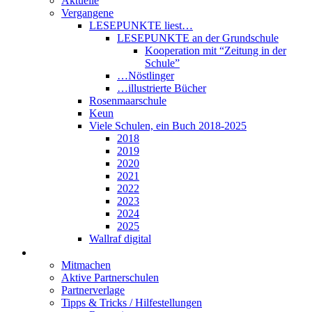
Aktuelle
Vergangene
LESEPUNKTE liest…
LESEPUNKTE an der Grundschule
Kooperation mit “Zeitung in der
Schule”
…Nöstlinger
…illustrierte Bücher
Rosenmaarschule
Keun
Viele Schulen, ein Buch 2018-2025
2018
2019
2020
2021
2022
2023
2024
2025
Wallraf digital
Über LESEPUNKTE
Mitmachen
Aktive Partnerschulen
Partnerverlage
Tipps & Tricks / Hilfestellungen