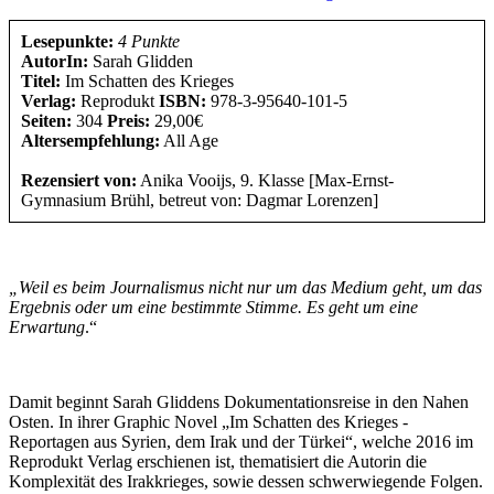
Lesepunkte:
4 Punkte
AutorIn:
Sarah Glidden
Titel:
Im Schatten des Krieges
Verlag:
Reprodukt
ISBN:
978-3-95640-101-5
Seiten:
304
Preis:
29,00€
Altersempfehlung:
All Age
Rezensiert von:
Anika Vooijs, 9. Klasse [Max-Ernst-
Gymnasium Brühl, betreut von: Dagmar Lorenzen]
„Weil es beim Journalismus nicht nur um das Medium geht, um das
Ergebnis oder um eine bestimmte Stimme. Es geht um eine
Erwartung
.“
Damit beginnt Sarah Gliddens Dokumentationsreise in den Nahen
Osten. In ihrer Graphic Novel „Im Schatten des Krieges -
Reportagen aus Syrien, dem Irak und der Türkei“, welche 2016 im
Reprodukt Verlag erschienen ist, thematisiert die Autorin die
Komplexität des Irakkrieges, sowie dessen schwerwiegende Folgen.