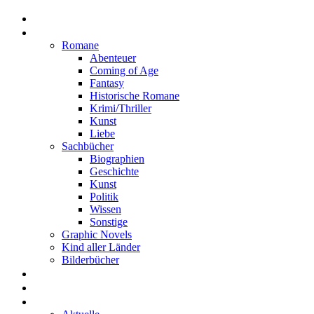
Home
Rezensionen
Romane
Abenteuer
Coming of Age
Fantasy
Historische Romane
Krimi/Thriller
Kunst
Liebe
Sachbücher
Biographien
Geschichte
Kunst
Politik
Wissen
Sonstige
Graphic Novels
Kind aller Länder
Bilderbücher
Interviews
Freistil
Projekte