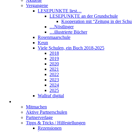
Aktuelle
Vergangene
LESEPUNKTE liest…
LESEPUNKTE an der Grundschule
Kooperation mit “Zeitung in der Schu
…Nöstlinger
…illustrierte Bücher
Rosenmaarschule
Keun
Viele Schulen, ein Buch 2018-2025
2018
2019
2020
2021
2022
2023
2024
2025
Wallraf digital
Über LESEPUNKTE
Mitmachen
Aktive Partnerschulen
Partnerverlage
Tipps & Tricks / Hilfestellungen
Rezensionen