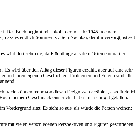
lt. Das Buch beginnt mit Jakob, der im Jahr 1945 in einem
, dass es endlich Sommer ist. Sein Nachbar, der ihn versorgt, ist seit
es wird dort sehr eng, da Flüchtlinge aus dem Osten einquartiert
 Es wird über den Alltag dieser Figuren erzählt, aber auf eine sehr
ren mit ihren eigenen Geschichten, Problemen und Fragen sind alle
pannend.
cht viele können mehr von diesen Ereignissen erzählen, also finde ich
 Buch meinem Geschmack einspricht, hat es mir sehr gut gefallen.
m Vordergrund sitzt. Es sieht so aus, als würde die Person weinen;
ichte mit vielen verschiedenen Perspektiven und Figuren geschrieben.