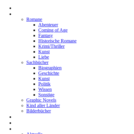
Home
Rezensionen
Romane
Abenteuer
Coming of Age
Fantasy
Historische Romane
Krimi/Thriller
Kunst
Liebe
Sachbücher
Biographien
Geschichte
Kunst
Politik
Wissen
Sonstige
Graphic Novels
Kind aller Länder
Bilderbücher
Interviews
Freistil
Projekte