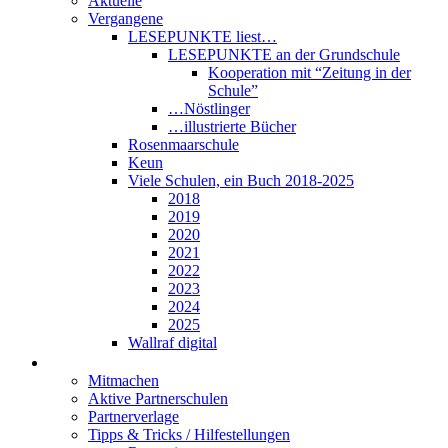
Aktuelle
Vergangene
LESEPUNKTE liest…
LESEPUNKTE an der Grundschule
Kooperation mit “Zeitung in der
Schule”
…Nöstlinger
…illustrierte Bücher
Rosenmaarschule
Keun
Viele Schulen, ein Buch 2018-2025
2018
2019
2020
2021
2022
2023
2024
2025
Wallraf digital
Über LESEPUNKTE
Mitmachen
Aktive Partnerschulen
Partnerverlage
Tipps & Tricks / Hilfestellungen