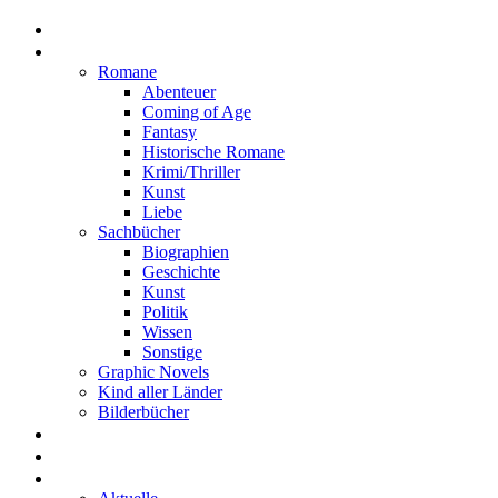
Home
Rezensionen
Romane
Abenteuer
Coming of Age
Fantasy
Historische Romane
Krimi/Thriller
Kunst
Liebe
Sachbücher
Biographien
Geschichte
Kunst
Politik
Wissen
Sonstige
Graphic Novels
Kind aller Länder
Bilderbücher
Interviews
Freistil
Projekte