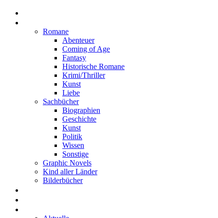
Home
Rezensionen
Romane
Abenteuer
Coming of Age
Fantasy
Historische Romane
Krimi/Thriller
Kunst
Liebe
Sachbücher
Biographien
Geschichte
Kunst
Politik
Wissen
Sonstige
Graphic Novels
Kind aller Länder
Bilderbücher
Interviews
Freistil
Projekte