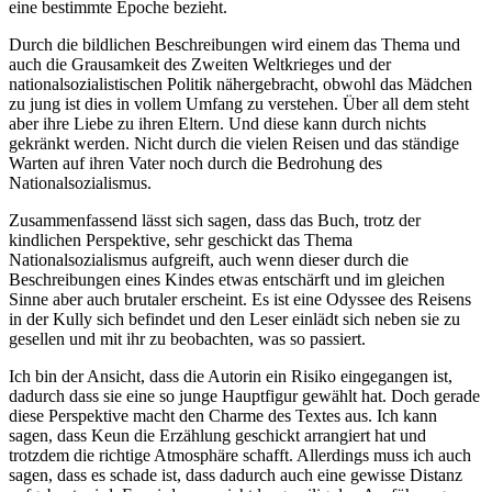
eine bestimmte Epoche bezieht.
Durch die bildlichen Beschreibungen wird einem das Thema und
auch die Grausamkeit des Zweiten Weltkrieges und der
nationalsozialistischen Politik nähergebracht, obwohl das Mädchen
zu jung ist dies in vollem Umfang zu verstehen. Über all dem steht
aber ihre Liebe zu ihren Eltern. Und diese kann durch nichts
gekränkt werden. Nicht durch die vielen Reisen und das ständige
Warten auf ihren Vater noch durch die Bedrohung des
Nationalsozialismus.
Zusammenfassend lässt sich sagen, dass das Buch, trotz der
kindlichen Perspektive, sehr geschickt das Thema
Nationalsozialismus aufgreift, auch wenn dieser durch die
Beschreibungen eines Kindes etwas entschärft und im gleichen
Sinne aber auch brutaler erscheint. Es ist eine Odyssee des Reisens
in der Kully sich befindet und den Leser einlädt sich neben sie zu
gesellen und mit ihr zu beobachten, was so passiert.
Ich bin der Ansicht, dass die Autorin ein Risiko eingegangen ist,
dadurch dass sie eine so junge Hauptfigur gewählt hat. Doch gerade
diese Perspektive macht den Charme des Textes aus. Ich kann
sagen, dass Keun die Erzählung geschickt arrangiert hat und
trotzdem die richtige Atmosphäre schafft. Allerdings muss ich auch
sagen, dass es schade ist, dass dadurch auch eine gewisse Distanz