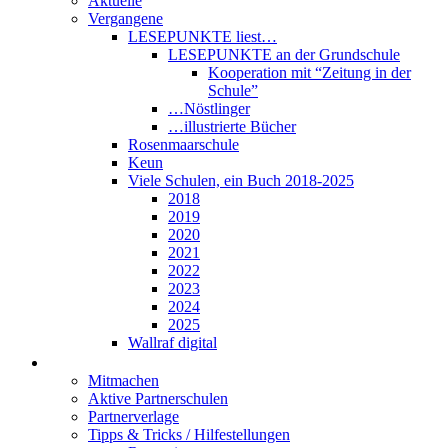
Aktuelle
Vergangene
LESEPUNKTE liest…
LESEPUNKTE an der Grundschule
Kooperation mit “Zeitung in der
Schule”
…Nöstlinger
…illustrierte Bücher
Rosenmaarschule
Keun
Viele Schulen, ein Buch 2018-2025
2018
2019
2020
2021
2022
2023
2024
2025
Wallraf digital
Über LESEPUNKTE
Mitmachen
Aktive Partnerschulen
Partnerverlage
Tipps & Tricks / Hilfestellungen