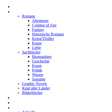
Home
Rezensionen
Romane
Abenteuer
Coming of Age
Fantasy
Historische Romane
Krimi/Thriller
Kunst
Liebe
Sachbücher
Biographien
Geschichte
Kunst
Politik
Wissen
Sonstige
Graphic Novels
Kind aller Länder
Bilderbücher
Interviews
Freistil
Projekte