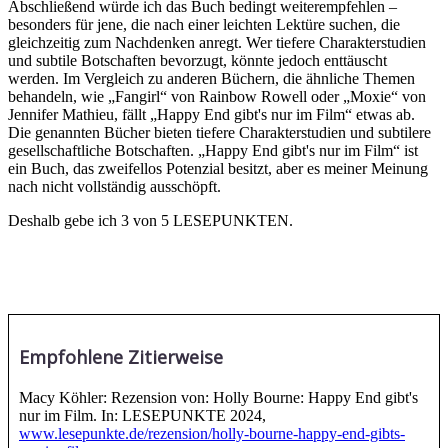
Abschließend würde ich das Buch bedingt weiterempfehlen –
besonders für jene, die nach einer leichten Lektüre suchen, die
gleichzeitig zum Nachdenken anregt. Wer tiefere Charakterstudien
und subtile Botschaften bevorzugt, könnte jedoch enttäuscht
werden. Im Vergleich zu anderen Büchern, die ähnliche Themen
behandeln, wie „Fangirl“ von Rainbow Rowell oder „Moxie“ von
Jennifer Mathieu, fällt „Happy End gibt's nur im Film“ etwas ab.
Die genannten Bücher bieten tiefere Charakterstudien und subtilere
gesellschaftliche Botschaften. „Happy End gibt's nur im Film“ ist
ein Buch, das zweifellos Potenzial besitzt, aber es meiner Meinung
nach nicht vollständig ausschöpft.
Deshalb gebe ich 3 von 5 LESEPUNKTEN.
Empfohlene Zitierweise
Macy Köhler: Rezension von: Holly Bourne: Happy End gibt's
nur im Film. In: LESEPUNKTE 2024,
www.lesepunkte.de/rezension/holly-bourne-happy-end-gibts-