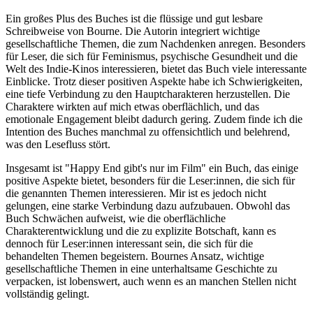
Ein großes Plus des Buches ist die flüssige und gut lesbare
Schreibweise von Bourne. Die Autorin integriert wichtige
gesellschaftliche Themen, die zum Nachdenken anregen. Besonders
für Leser, die sich für Feminismus, psychische Gesundheit und die
Welt des Indie-Kinos interessieren, bietet das Buch viele interessante
Einblicke. Trotz dieser positiven Aspekte habe ich Schwierigkeiten,
eine tiefe Verbindung zu den Hauptcharakteren herzustellen. Die
Charaktere wirkten auf mich etwas oberflächlich, und das
emotionale Engagement bleibt dadurch gering. Zudem finde ich die
Intention des Buches manchmal zu offensichtlich und belehrend,
was den Lesefluss stört.
Insgesamt ist "Happy End gibt's nur im Film" ein Buch, das einige
positive Aspekte bietet, besonders für die Leser:innen, die sich für
die genannten Themen interessieren. Mir ist es jedoch nicht
gelungen, eine starke Verbindung dazu aufzubauen. Obwohl das
Buch Schwächen aufweist, wie die oberflächliche
Charakterentwicklung und die zu explizite Botschaft, kann es
dennoch für Leser:innen interessant sein, die sich für die
behandelten Themen begeistern. Bournes Ansatz, wichtige
gesellschaftliche Themen in eine unterhaltsame Geschichte zu
verpacken, ist lobenswert, auch wenn es an manchen Stellen nicht
vollständig gelingt.