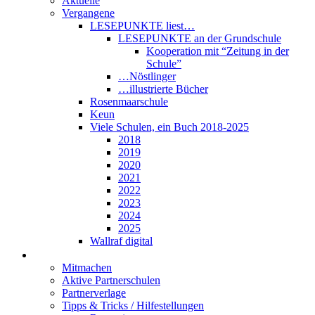
Aktuelle
Vergangene
LESEPUNKTE liest…
LESEPUNKTE an der Grundschule
Kooperation mit “Zeitung in der
Schule”
…Nöstlinger
…illustrierte Bücher
Rosenmaarschule
Keun
Viele Schulen, ein Buch 2018-2025
2018
2019
2020
2021
2022
2023
2024
2025
Wallraf digital
Über LESEPUNKTE
Mitmachen
Aktive Partnerschulen
Partnerverlage
Tipps & Tricks / Hilfestellungen