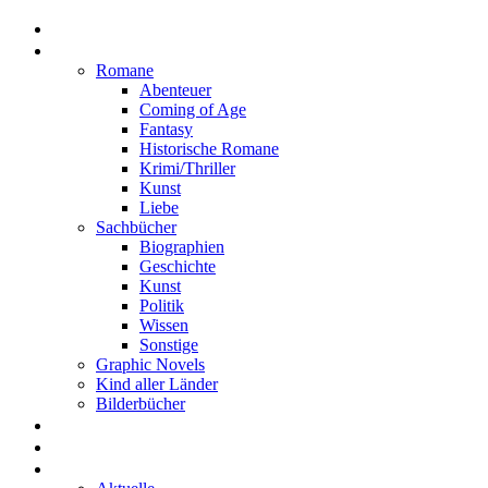
Home
Rezensionen
Romane
Abenteuer
Coming of Age
Fantasy
Historische Romane
Krimi/Thriller
Kunst
Liebe
Sachbücher
Biographien
Geschichte
Kunst
Politik
Wissen
Sonstige
Graphic Novels
Kind aller Länder
Bilderbücher
Interviews
Freistil
Projekte