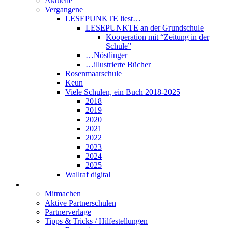
Aktuelle
Vergangene
LESEPUNKTE liest…
LESEPUNKTE an der Grundschule
Kooperation mit “Zeitung in der
Schule”
…Nöstlinger
…illustrierte Bücher
Rosenmaarschule
Keun
Viele Schulen, ein Buch 2018-2025
2018
2019
2020
2021
2022
2023
2024
2025
Wallraf digital
Über LESEPUNKTE
Mitmachen
Aktive Partnerschulen
Partnerverlage
Tipps & Tricks / Hilfestellungen