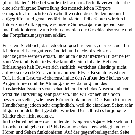
‚durchblättert‘. Hierbei wurde die Lasercut-Technik verwendet, die
eine sehr filigrane Darstellung des menschlichen Körpers
ermöglicht. Im nächsten Abschnitt werden diese Seiten nochmal
aufgegriffen und genau erklärt. Im vierten Teil erfahren wir durch
Bilder zum Aufklappen, wie unsere Sinnesorgane aufgebaut sind
und funktionieren. Zum Schluss werden die Geschlechtsorgane und
das Fortpflanzungssystem erklärt.
Es ist ein Sachbuch, das jedoch so geschrieben ist, dass es auch für
Kinder und Laien gut verständlich und nachvollziehbar ist.
Fachbegriffe werden erklärt, und auch die zahlreichen Bilder helfen
zum Verständnis der teilweise komplizierten Inhalte. Bei den
Erklärungen hält Druvert sich sachlich, verzichtet allerdings nicht
auf wissenswerte Zusatzinformationen. Etwas Besonderes ist der
Teil, in dem Lasercut-Scherenschnitte den Aufbau des Skeletts vor
Augen führen und die Atmung, die Verdauung und das
Herzkreislaufsystem veranschaulichen. Durch das Ausgeschnittene
wirkt die Darstellung sehr plastisch, und wir können uns noch
besser vorstellen, wie unser Körper funktioniert. Das Buch ist in der
Handhabung jedoch sehr empfindlich, weil die einzelnen Seiten sehr
filigran und detailliert gestaltet wurden. Deshalb ist es für jüngere
Kinder eher nicht geeignet.
Im Erklärteil befinden sich unter den Klappen Organe, Muskeln und
Knochen und geben ein Bild davon, wie das Herz schlägt und wie
Hören und Sehen funktionieren. Auf der gegenüberliegenden Seite