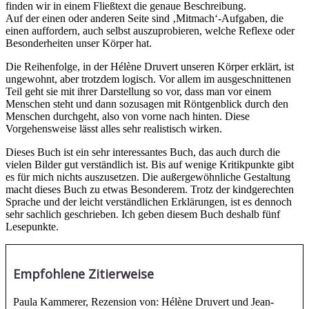
finden wir in einem Fließtext die genaue Beschreibung.
Auf der einen oder anderen Seite sind ‚Mitmach‘-Aufgaben, die
einen auffordern, auch selbst auszuprobieren, welche Reflexe oder
Besonderheiten unser Körper hat.
Die Reihenfolge, in der Hélène Druvert unseren Körper erklärt, ist
ungewohnt, aber trotzdem logisch. Vor allem im ausgeschnittenen
Teil geht sie mit ihrer Darstellung so vor, dass man vor einem
Menschen steht und dann sozusagen mit Röntgenblick durch den
Menschen durchgeht, also von vorne nach hinten. Diese
Vorgehensweise lässt alles sehr realistisch wirken.
Dieses Buch ist ein sehr interessantes Buch, das auch durch die
vielen Bilder gut verständlich ist. Bis auf wenige Kritikpunkte gibt
es für mich nichts auszusetzen. Die außergewöhnliche Gestaltung
macht dieses Buch zu etwas Besonderem. Trotz der kindgerechten
Sprache und der leicht verständlichen Erklärungen, ist es dennoch
sehr sachlich geschrieben. Ich geben diesem Buch deshalb fünf
Lesepunkte.
Empfohlene Zitierweise
Paula Kammerer, Rezension von: Hélène Druvert und Jean-