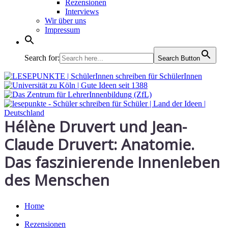
Rezensionen
Interviews
Wir über uns
Impressum
Search for:
Search Button
Hélène Druvert und Jean-
Claude Druvert: Anatomie.
Das faszinierende Innenleben
des Menschen
Home
Rezensionen