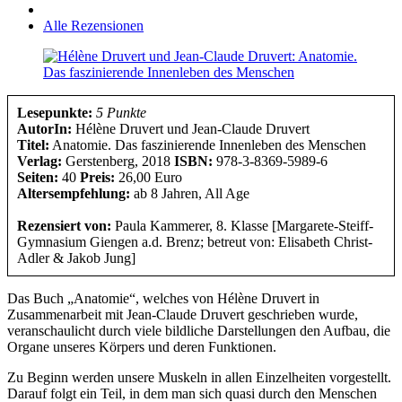
Alle Rezensionen
Lesepunkte:
5 Punkte
AutorIn:
Hélène Druvert und Jean-Claude Druvert
Titel:
Anatomie. Das faszinierende Innenleben des Menschen
Verlag:
Gerstenberg, 2018
ISBN:
978-3-8369-5989-6
Seiten:
40
Preis:
26,00 Euro
Altersempfehlung:
ab 8 Jahren, All Age
Rezensiert von:
Paula Kammerer, 8. Klasse [Margarete-Steiff-
Gymnasium Giengen a.d. Brenz; betreut von: Elisabeth Christ-
Adler & Jakob Jung]
Das Buch „Anatomie“, welches von Hélène Druvert in
Zusammenarbeit mit Jean-Claude Druvert geschrieben wurde,
veranschaulicht durch viele bildliche Darstellungen den Aufbau, die
Organe unseres Körpers und deren Funktionen.
Zu Beginn werden unsere Muskeln in allen Einzelheiten vorgestellt.
Darauf folgt ein Teil, in dem man sich quasi durch den Menschen