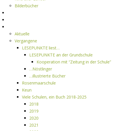
Bilderbücher
Interviews
Freistil
Projekte
Aktuelle
Vergangene
LESEPUNKTE liest…
LESEPUNKTE an der Grundschule
Kooperation mit “Zeitung in der Schule”
…Nöstlinger
…illustrierte Bücher
Rosenmaarschule
Keun
Viele Schulen, ein Buch 2018-2025
2018
2019
2020
2021