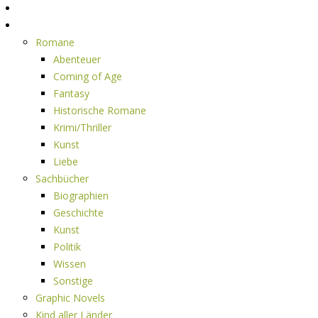
Home
Rezensionen
Romane
Abenteuer
Coming of Age
Fantasy
Historische Romane
Krimi/Thriller
Kunst
Liebe
Sachbücher
Biographien
Geschichte
Kunst
Politik
Wissen
Sonstige
Graphic Novels
Kind aller Länder