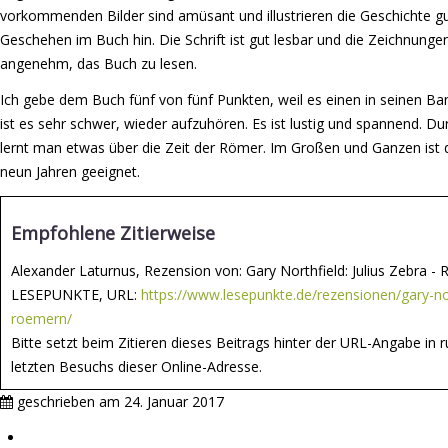
vorkommenden Bilder sind amüsant und illustrieren die Geschichte gu
Geschehen im Buch hin. Die Schrift ist gut lesbar und die Zeichnun
angenehm, das Buch zu lesen.
Ich gebe dem Buch fünf von fünf Punkten, weil es einen in seinen Ba
ist es sehr schwer, wieder aufzuhören. Es ist lustig und spannend. Du
lernt man etwas über die Zeit der Römer. Im Großen und Ganzen ist 
neun Jahren geeignet.
Empfohlene Zitierweise
Alexander Laturnus, Rezension von: Gary Northfield: Julius Zebra -
LESEPUNKTE, URL:
https://www.lesepunkte.de/rezensionen/gary-nor
roemern/
Bitte setzt beim Zitieren dieses Beitrags hinter der URL-Angabe 
letzten Besuchs dieser Online-Adresse.
geschrieben am
24. Januar 2017
Impressum