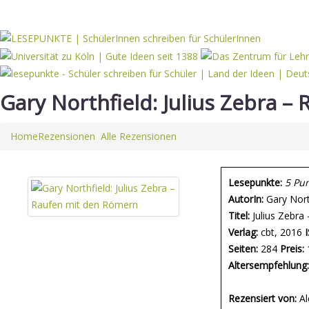
Gary Northfield: Julius Zebra 
Home
Rezensionen
Alle Rezensionen
Lesepunkte:
5 Pu
AutorIn:
Gary Nort
Titel:
Julius Zebra
Verlag:
cbt, 2016
Seiten:
284
Preis:
Altersempfehlung:
Rezensiert von:
Al