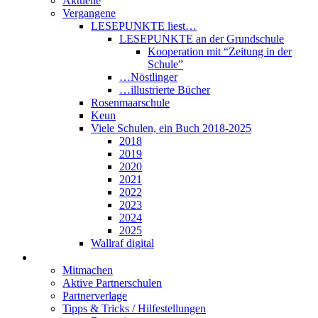
Aktuelle
Vergangene
LESEPUNKTE liest…
LESEPUNKTE an der Grundschule
Kooperation mit “Zeitung in der
Schule”
…Nöstlinger
…illustrierte Bücher
Rosenmaarschule
Keun
Viele Schulen, ein Buch 2018-2025
2018
2019
2020
2021
2022
2023
2024
2025
Wallraf digital
Über LESEPUNKTE
Mitmachen
Aktive Partnerschulen
Partnerverlage
Tipps & Tricks / Hilfestellungen