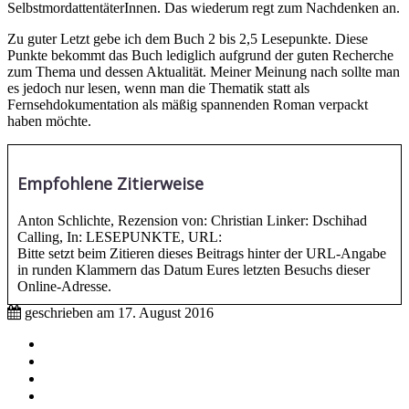
SelbstmordattentäterInnen. Das wiederum regt zum Nachdenken an.
Zu guter Letzt gebe ich dem Buch 2 bis 2,5 Lesepunkte. Diese
Punkte bekommt das Buch lediglich aufgrund der guten Recherche
zum Thema und dessen Aktualität. Meiner Meinung nach sollte man
es jedoch nur lesen, wenn man die Thematik statt als
Fernsehdokumentation als mäßig spannenden Roman verpackt
haben möchte.
Empfohlene Zitierweise
Anton Schlichte, Rezension von: Christian Linker: Dschihad
Calling, In: LESEPUNKTE, URL:
Bitte setzt beim Zitieren dieses Beitrags hinter der URL-Angabe
in runden Klammern das Datum Eures letzten Besuchs dieser
Online-Adresse.
geschrieben am
17. August 2016
Impressum
Mitmachen
Aktive Partnerschulen
Partnerverlage