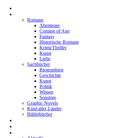
Home
Rezensionen
Romane
Abenteuer
Coming of Age
Fantasy
Historische Romane
Krimi/Thriller
Kunst
Liebe
Sachbücher
Biographien
Geschichte
Kunst
Politik
Wissen
Sonstige
Graphic Novels
Kind aller Länder
Bilderbücher
Interviews
Freistil
Projekte