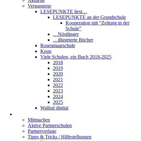
Aktuelle
Vergangene
LESEPUNKTE liest…
LESEPUNKTE an der Grundschule
Kooperation mit “Zeitung in der
Schule”
…Nöstlinger
…illustrierte Bücher
Rosenmaarschule
Keun
Viele Schulen, ein Buch 2018-2025
2018
2019
2020
2021
2022
2023
2024
2025
Wallraf digital
Über LESEPUNKTE
Mitmachen
Aktive Partnerschulen
Partnerverlage
Tipps & Tricks / Hilfestellungen