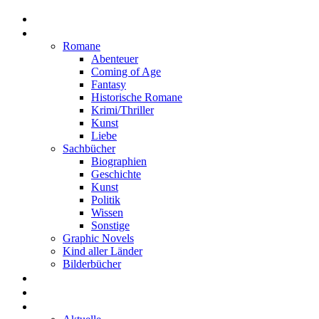
Home
Rezensionen
Romane
Abenteuer
Coming of Age
Fantasy
Historische Romane
Krimi/Thriller
Kunst
Liebe
Sachbücher
Biographien
Geschichte
Kunst
Politik
Wissen
Sonstige
Graphic Novels
Kind aller Länder
Bilderbücher
Interviews
Freistil
Projekte