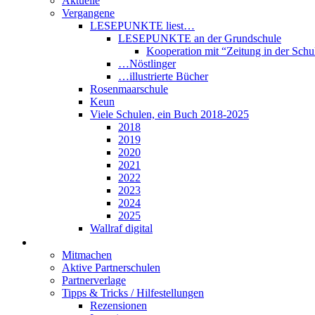
Aktuelle
Vergangene
LESEPUNKTE liest…
LESEPUNKTE an der Grundschule
Kooperation mit “Zeitung in der Schu
…Nöstlinger
…illustrierte Bücher
Rosenmaarschule
Keun
Viele Schulen, ein Buch 2018-2025
2018
2019
2020
2021
2022
2023
2024
2025
Wallraf digital
Über LESEPUNKTE
Mitmachen
Aktive Partnerschulen
Partnerverlage
Tipps & Tricks / Hilfestellungen
Rezensionen