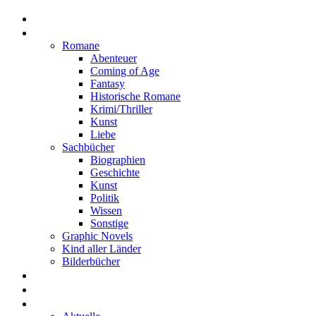
Home
Rezensionen
Romane
Abenteuer
Coming of Age
Fantasy
Historische Romane
Krimi/Thriller
Kunst
Liebe
Sachbücher
Biographien
Geschichte
Kunst
Politik
Wissen
Sonstige
Graphic Novels
Kind aller Länder
Bilderbücher
Interviews
Freistil
Projekte