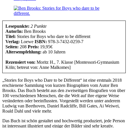
Lesepunkte:
2 Punkte
AutorIn:
Ben Brooks
Titel:
Stories for Boys who dare to be different
Verlag:
Loewe
ISBN:
978-3-7432-0259-7
Seiten:
208
Preis:
19,95€
Altersempfehlung:
ab 10 Jahren
Rezensiert von:
Moritz H., 7. Klasse [Montessori-Gymnasium
Köln; betreut von: Anne Malkomes]
„Stories for Boys who Dare to be Different“ ist eine erstmals 2018
erschienene Sammlung von kurzen Biographien vom Autor Ben
Brooks. Das Buch besteht aus den zweiseitigen Biografien von über
100 verschiedenen Menschen, die die Welt auf ihre eigene Weise
veränderten oder beeinflussten. Vorgestellt werden unter anderem
Ludwig van Beethoven, Daniel Radcliffe, Bill Gates, Ai Weiwei,
Roald Dahl und viele mehr.
Das Buch ist schön gestaltet und hochwertig produziert, jede Person
ist interessant illustriert und einige der Bilder sind sehr kreativ.