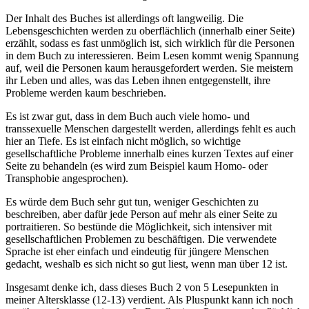
Der Inhalt des Buches ist allerdings oft langweilig. Die
Lebensgeschichten werden zu oberflächlich (innerhalb einer Seite)
erzählt, sodass es fast unmöglich ist, sich wirklich für die Personen
in dem Buch zu interessieren. Beim Lesen kommt wenig Spannung
auf, weil die Personen kaum herausgefordert werden. Sie meistern
ihr Leben und alles, was das Leben ihnen entgegenstellt, ihre
Probleme werden kaum beschrieben.
Es ist zwar gut, dass in dem Buch auch viele homo- und
transsexuelle Menschen dargestellt werden, allerdings fehlt es auch
hier an Tiefe. Es ist einfach nicht möglich, so wichtige
gesellschaftliche Probleme innerhalb eines kurzen Textes auf einer
Seite zu behandeln (es wird zum Beispiel kaum Homo- oder
Transphobie angesprochen).
Es würde dem Buch sehr gut tun, weniger Geschichten zu
beschreiben, aber dafür jede Person auf mehr als einer Seite zu
portraitieren. So bestünde die Möglichkeit, sich intensiver mit
gesellschaftlichen Problemen zu beschäftigen. Die verwendete
Sprache ist eher einfach und eindeutig für jüngere Menschen
gedacht, weshalb es sich nicht so gut liest, wenn man über 12 ist.
Insgesamt denke ich, dass dieses Buch 2 von 5 Lesepunkten in
meiner Altersklasse (12-13) verdient. Als Pluspunkt kann ich noch