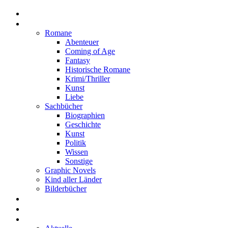
Home
Rezensionen
Romane
Abenteuer
Coming of Age
Fantasy
Historische Romane
Krimi/Thriller
Kunst
Liebe
Sachbücher
Biographien
Geschichte
Kunst
Politik
Wissen
Sonstige
Graphic Novels
Kind aller Länder
Bilderbücher
Interviews
Freistil
Projekte