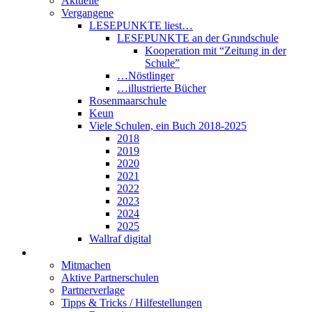
Aktuelle
Vergangene
LESEPUNKTE liest…
LESEPUNKTE an der Grundschule
Kooperation mit “Zeitung in der
Schule”
…Nöstlinger
…illustrierte Bücher
Rosenmaarschule
Keun
Viele Schulen, ein Buch 2018-2025
2018
2019
2020
2021
2022
2023
2024
2025
Wallraf digital
Über LESEPUNKTE
Mitmachen
Aktive Partnerschulen
Partnerverlage
Tipps & Tricks / Hilfestellungen