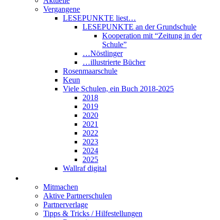
Aktuelle
Vergangene
LESEPUNKTE liest…
LESEPUNKTE an der Grundschule
Kooperation mit “Zeitung in der
Schule”
…Nöstlinger
…illustrierte Bücher
Rosenmaarschule
Keun
Viele Schulen, ein Buch 2018-2025
2018
2019
2020
2021
2022
2023
2024
2025
Wallraf digital
Über LESEPUNKTE
Mitmachen
Aktive Partnerschulen
Partnerverlage
Tipps & Tricks / Hilfestellungen