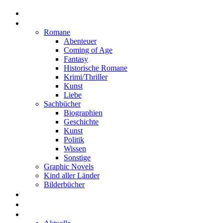
Home
Rezensionen
Romane
Abenteuer
Coming of Age
Fantasy
Historische Romane
Krimi/Thriller
Kunst
Liebe
Sachbücher
Biographien
Geschichte
Kunst
Politik
Wissen
Sonstige
Graphic Novels
Kind aller Länder
Bilderbücher
Interviews
Freistil
Projekte