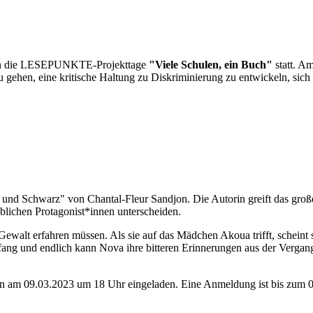
Köln die LESEPUNKTE-Projekttage
"Viele Schulen, ein Buch"
statt. A
u gehen, eine kritische Haltung zu Diskriminierung zu entwickeln, sich
 und Schwarz" von Chantal-Fleur Sandjon. Die Autorin greift das groß
 üblichen Protagonist*innen unterscheiden.
walt erfahren müssen. Als sie auf das Mädchen Akoua trifft, scheint si
anfang und endlich kann Nova ihre bitteren Erinnerungen aus der Vergan
n am 09.03.2023 um 18 Uhr eingeladen. Eine Anmeldung ist bis zum 0