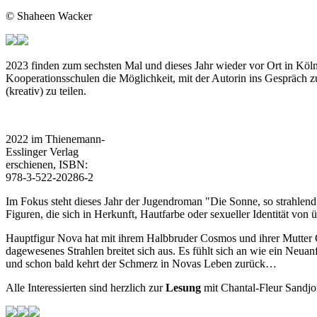
© Shaheen Wacker
2023 finden zum sechsten Mal und dieses Jahr wieder vor Ort in 
Kooperationsschulen die Möglichkeit, mit der Autorin ins Gespräch z
(kreativ) zu teilen.
2022 im Thienemann-
Esslinger Verlag
erschienen, ISBN:
978-3-522-20286-2
Im Fokus steht dieses Jahr der Jugendroman "Die Sonne, so strahlend
Figuren, die sich in Herkunft, Hautfarbe oder sexueller Identität von
Hauptfigur Nova hat mit ihrem Halbbruder Cosmos und ihrer Mutter Ge
dagewesenes Strahlen breitet sich aus. Es fühlt sich an wie ein Neu
und schon bald kehrt der Schmerz in Novas Leben zurück…
Alle Interessierten sind herzlich zur
Lesung
mit Chantal-Fleur Sandjo