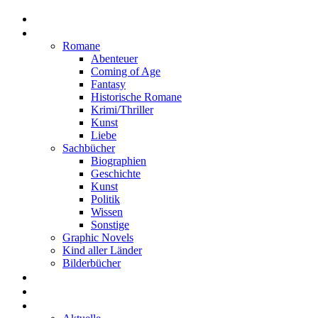
Home
Rezensionen
Romane
Abenteuer
Coming of Age
Fantasy
Historische Romane
Krimi/Thriller
Kunst
Liebe
Sachbücher
Biographien
Geschichte
Kunst
Politik
Wissen
Sonstige
Graphic Novels
Kind aller Länder
Bilderbücher
Interviews
Freistil
Projekte