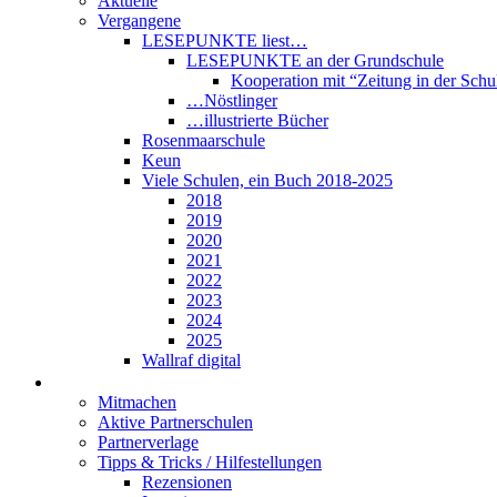
Aktuelle
Vergangene
LESEPUNKTE liest…
LESEPUNKTE an der Grundschule
Kooperation mit “Zeitung in der Schu
…Nöstlinger
…illustrierte Bücher
Rosenmaarschule
Keun
Viele Schulen, ein Buch 2018-2025
2018
2019
2020
2021
2022
2023
2024
2025
Wallraf digital
Über LESEPUNKTE
Mitmachen
Aktive Partnerschulen
Partnerverlage
Tipps & Tricks / Hilfestellungen
Rezensionen