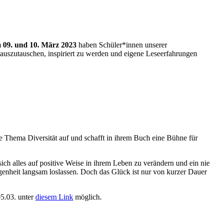
m
09. und 10. März 2023
haben Schüler*innen unserer
 auszutauschen, inspiriert zu werden und eigene Leseerfahrungen
e Thema Diversität auf und schafft in ihrem Buch eine Bühne für
ch alles auf positive Weise in ihrem Leben zu verändern und ein nie
genheit langsam loslassen. Doch das Glück ist nur von kurzer Dauer
5.03. unter
diesem Link
möglich.