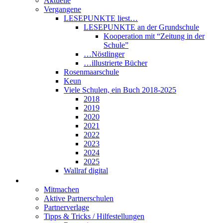
Aktuelle
Vergangene
LESEPUNKTE liest…
LESEPUNKTE an der Grundschule
Kooperation mit “Zeitung in der
Schule”
…Nöstlinger
…illustrierte Bücher
Rosenmaarschule
Keun
Viele Schulen, ein Buch 2018-2025
2018
2019
2020
2021
2022
2023
2024
2025
Wallraf digital
Über LESEPUNKTE
Mitmachen
Aktive Partnerschulen
Partnerverlage
Tipps & Tricks / Hilfestellungen