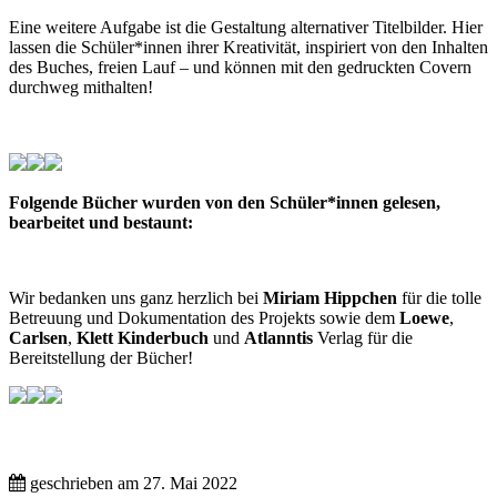
Eine weitere Aufgabe ist die Gestaltung alternativer Titelbilder. Hier
lassen die Schüler*innen ihrer Kreativität, inspiriert von den Inhalten
des Buches, freien Lauf – und können mit den gedruckten Covern
durchweg mithalten!
Folgende Bücher wurden von den Schüler*innen gelesen,
bearbeitet und bestaunt:
Wir bedanken uns ganz herzlich bei
Miriam Hippchen
für die tolle
Betreuung und Dokumentation des Projekts sowie dem
Loewe
,
Carlsen
,
Klett Kinderbuch
und
Atlanntis
Verlag für die
Bereitstellung der Bücher!
geschrieben am
27. Mai 2022