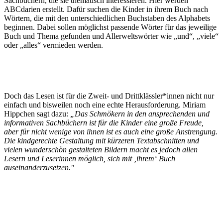
Sachbüchern, die sie thematisch interessieren. Hier werden
ABCdarien erstellt. Dafür suchen die Kinder in ihrem Buch nach
Wörtern, die mit den unterschiedlichen Buchstaben des Alphabets
beginnen. Dabei sollen möglichst passende Wörter für das jeweilige
Buch und Thema gefunden und Allerweltswörter wie „und“, „viele“
oder „alles“ vermieden werden.
Doch das Lesen ist für die Zweit- und Drittklässler*innen nicht nur
einfach und bisweilen noch eine echte Herausforderung. Miriam
Hippchen sagt dazu:
„Das Schmökern in den ansprechenden und
informativen Sachbüchern ist für die Kinder eine große Freude,
aber für nicht wenige von ihnen ist es auch eine große Anstrengung.
Die kindgerechte Gestaltung mit kürzeren Textabschnitten und
vielen wunderschön gestalteten Bildern macht es jedoch allen
Lesern und Leserinnen möglich, sich mit ‚ihrem‘ Buch
auseinanderzusetzen."