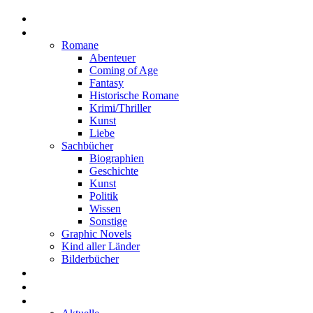
Home
Rezensionen
Romane
Abenteuer
Coming of Age
Fantasy
Historische Romane
Krimi/Thriller
Kunst
Liebe
Sachbücher
Biographien
Geschichte
Kunst
Politik
Wissen
Sonstige
Graphic Novels
Kind aller Länder
Bilderbücher
Interviews
Freistil
Projekte