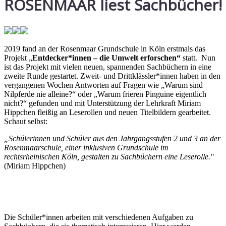
ROSENMAAR liest Sachbücher!
2019 fand an der Rosenmaar Grundschule in Köln erstmals das
Projekt „
Entdecker*innen – die Umwelt erforschen“
statt. Nun
ist das Projekt mit vielen neuen, spannenden Sachbüchern in eine
zweite Runde gestartet. Zweit- und Drittklässler*innen haben in den
vergangenen Wochen Antworten auf Fragen wie „Warum sind
Nilpferde nie alleine?“ oder „Warum frieren Pinguine eigentlich
nicht?“ gefunden und mit Unterstützung der Lehrkraft Miriam
Hippchen fleißig an Leserollen und neuen Titelbildern gearbeitet.
Schaut selbst:
„Schülerinnen und Schüler aus den Jahrgangsstufen 2 und 3 an der
Rosenmaarschule, einer inklusiven Grundschule im
rechtsrheinischen Köln, gestalten zu Sachbüchern eine Leserolle."
(Miriam Hippchen)
Die Schüler*innen arbeiten mit verschiedenen Aufgaben zu